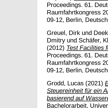
Proceedings. 61. Deut
Raumfahrtkongress 20
09-12, Berlin, Deutschl
Greuel, Dirk
und
Deek
Dmitry
und
Schäfer, K
(2012)
Test Facilitie
Proceedings. 61. Deut
Raumfahrtkongress 20
09-12, Berlin, Deutschl
Grodd, Lucas
(2021)
E
Steuereinheit für ein 
basierend auf Wassere
Bachelorarbeit, Univers