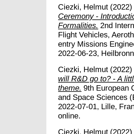
Ciezki, Helmut
(2022
Ceremony - Introducti
Formalities.
2nd Intern
Flight Vehicles, Aer
entry Missions Engine
2022-06-23, Heilbronn. 
Ciezki, Helmut
(2022
will R&D go to? - A litt
theme.
9th European C
and Space Sciences 
2022-07-01, Lille, Fran
online.
Ciezki, Helmut
(2022