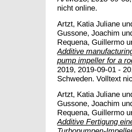
nicht online.
Artzt, Katia Juliane
un
Gussone, Joachim
un
Requena, Guillermo
u
Additive manufacturing
pump impeller for a ro
2019, 2019-09-01 - 20
Schweden. Volltext nic
Artzt, Katia Juliane
un
Gussone, Joachim
un
Requena, Guillermo
u
Additive Fertigung ein
Turbopumpen-Impeller