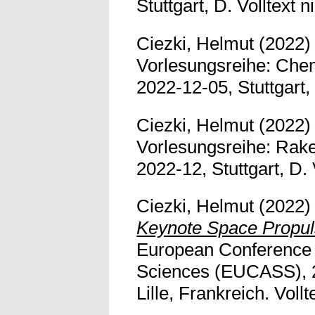
Stuttgart, D. Volltext n
Ciezki, Helmut
(2022
Vorlesungsreihe: Che
2022-12-05, Stuttgart, 
Ciezki, Helmut
(2022
Vorlesungsreihe: Raket
2022-12, Stuttgart, D. 
Ciezki, Helmut
(2022
Keynote Space Propul
European Conference 
Sciences (EUCASS), 2
Lille, Frankreich. Vollt