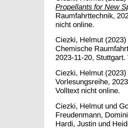
Propellants for New S
Raumfahrttechnik, 202
nicht online.
Ciezki, Helmut
(2023
Chemische Raumfahrta
2023-11-20, Stuttgart. 
Ciezki, Helmut
(2023
Vorlesungsreihe, 2023-
Volltext nicht online.
Ciezki, Helmut
und
Go
Freudenmann, Domin
Hardi, Justin
und
Heid