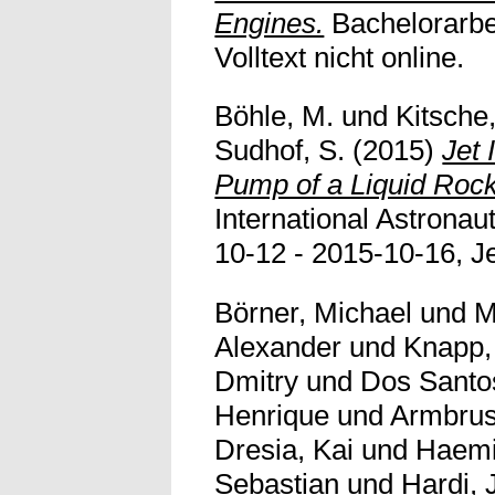
Engines.
Bachelorarbeit
Volltext nicht online.
Böhle, M.
und
Kitsche
Sudhof, S.
(2015)
Jet 
Pump of a Liquid Rock
International Astronau
10-12 - 2015-10-16, Je
Börner, Michael
und
M
Alexander
und
Knapp,
Dmitry
und
Dos Santo
Henrique
und
Armbrus
Dresia, Kai
und
Haemi
Sebastian
und
Hardi, 