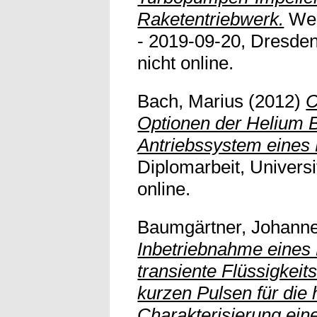
Raketentriebwerk.
Wer
- 2019-09-20, Dresden
nicht online.
Bach, Marius
(2012)
C
Optionen der Helium B
Antriebssystem eines
Diplomarbeit, Universit
online.
Baumgärtner, Johann
Inbetriebnahme eines 
transiente Flüssigke
kurzen Pulsen für die 
Charakterisierung ein