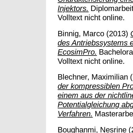
Injektors.
Diplomarbeit,
Volltext nicht online.
Binnig, Marco
(2013)
des Antriebssystems 
EcosimPro.
Bachelorarb
Volltext nicht online.
Blechner, Maximilian
(
der kompressiblen Pr
einem aus der nichtli
Potentialgleichung abg
Verfahren.
Masterarbei
Boughanmi, Nesrine
(