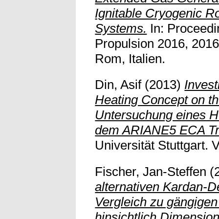
Ignitable Cryogenic R
Systems.
In: Proceedi
Propulsion 2016, 2016
Rom, Italien.
Din, Asif
(2013)
Invest
Heating Concept on t
Untersuchung eines H
dem ARIANE5 ECA Tr
Universität Stuttgart. V
Fischer, Jan-Steffen
(
alternativen Kardan-
Vergleich zu gängige
hinsichtlich Dimensio