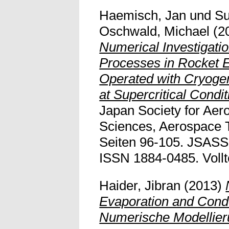
Haemisch, Jan
und
Su
Oschwald, Michael
(2
Numerical Investigatio
Processes in Rocket 
Operated with Cryoge
at Supercritical Condit
Japan Society for Aer
Sciences, Aerospace T
Seiten 96-105. JSASS
ISSN 1884-0485. Vollte
Haider, Jibran
(2013)
Evaporation and Con
Numerische Modellie