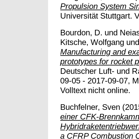
Propulsion System Sim
Universität Stuttgart. V
Bourdon, D.
und
Neias
Kitsche, Wolfgang
un
Manufacturing and exa
prototypes for rocket 
Deutscher Luft- und 
09-05 - 2017-09-07, 
Volltext nicht online.
Buchfelner, Sven
(201
einer CFK-Brennkamm
Hybridraketentriebwer
a CFRP Combustion C