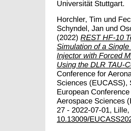
Universität Stuttgart.
Horchler, Tim
und
Fec
Schyndel, Jan
und
Os
(2022)
REST HF-10 Te
Simulation of a Sing
Injector with Forced M
Using the DLR TAU-C
Conference for Aeron
Sciences (EUCASS), S
European Conference 
Aerospace Sciences 
27 - 2022-07-01, Lille,
10.13009/EUCASS20