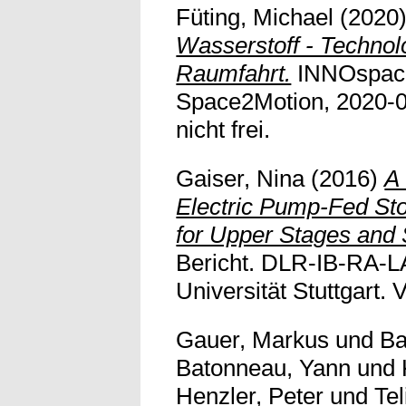
Füting, Michael
(2020
Wasserstoff - Technol
Raumfahrt.
INNOspac
Space2Motion, 2020-07
nicht frei.
Gaiser, Nina
(2016)
A
Electric Pump-Fed St
for Upper Stages and 
Bericht. DLR-IB-RA-L
Universität Stuttgart. V
Gauer, Markus
und
Ba
Batonneau, Yann
und
Henzler, Peter
und
Tel