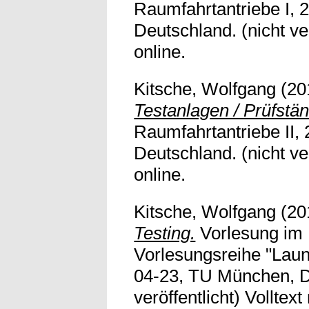
Raumfahrtantriebe I, 
Deutschland. (nicht ver
online.
Kitsche, Wolfgang
(20
Testanlagen / Prüfstä
Raumfahrtantriebe II, 
Deutschland. (nicht ver
online.
Kitsche, Wolfgang
(20
Testing.
Vorlesung im
Vorlesungsreihe "Laun
04-23, TU München, D
veröffentlicht) Volltext