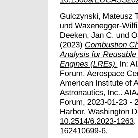
Gulczynski, Mateusz T
und
Waxenegger-Wilfi
Deeken, Jan C.
und
O
(2023)
Combustion Ch
Analysis for Reusable
Engines (LREs).
In: A
Forum. Aerospace Cent
American Institute of 
Astronautics, Inc.. 
Forum, 2023-01-23 - 2
Harbor, Washington D
10.2514/6.2023-1263
.
162410699-6.