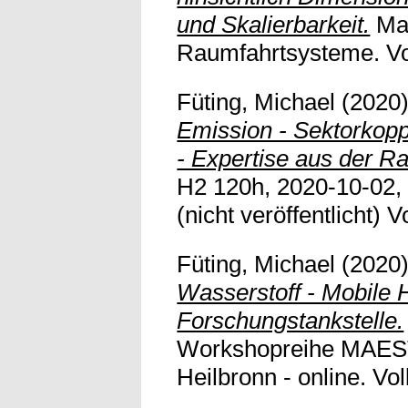
und Skalierbarkeit.
Mas
Raumfahrtsysteme. Voll
Füting, Michael
(2020
Emission - Sektorkopp
- Expertise aus der R
H2 120h, 2020-10-02,
(nicht veröffentlicht) Vo
Füting, Michael
(2020
Wasserstoff - Mobile 
Forschungstankstelle.
Workshopreihe MAES
Heilbronn - online. Voll