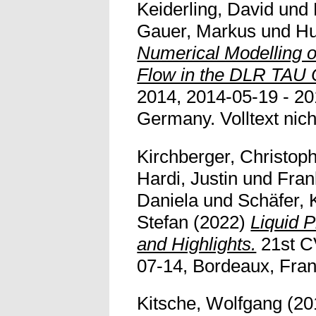
Keiderling, David
und
Gauer, Markus
und
Hu
Numerical Modelling 
Flow in the DLR TAU 
2014, 2014-05-19 - 20
Germany. Volltext nich
Kirchberger, Christop
Hardi, Justin
und
Fran
Daniela
und
Schäfer, 
Stefan
(2022)
Liquid 
and Highlights.
21st C
07-14, Bordeaux, Franc
Kitsche, Wolfgang
(20