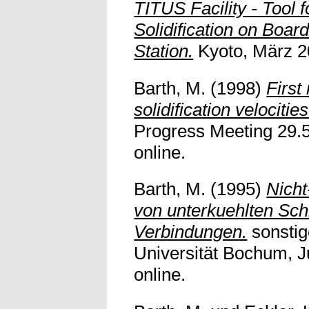
TITUS Facility - Tool 
Solidification on Boar
Station.
Kyoto, März 200
Barth, M.
(1998)
First
solidification velocitie
Progress Meeting 29.5.
online.
Barth, M.
(1995)
Nicht
von unterkuehlten Sch
Verbindungen.
sonstig
Universität Bochum, Ju
online.