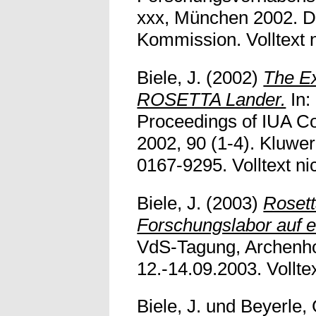
xxx, München 2002. D
Kommission. Volltext n
Biele, J.
(2002)
The E
ROSETTA Lander.
In:
Proceedings of IUA Col
2002, 90 (1-4). Kluwe
0167-9295. Volltext nic
Biele, J.
(2003)
Rosett
Forschungslabor auf 
VdS-Tagung, Archenhol
12.-14.09.2003. Volltex
Biele, J.
und
Beyerle, 