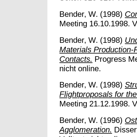
Bender, W.
(1998)
Com
Meeting 16.10.1998. Vo
Bender, W.
(1998)
Und
Materials Production-R
Contacts.
Progress Mee
nicht online.
Bender, W.
(1998)
Str
Flightproposals for t
Meeting 21.12.1998. Vo
Bender, W.
(1996)
Ost
Agglomeration.
Disser