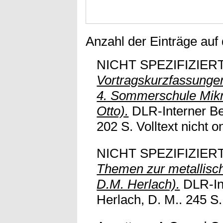
Anzahl der Einträge auf
NICHT SPEZIFIZIERT
Vortragskurzfassunge
4. Sommerschule Mikro
Otto).
DLR-Interner Ber
202 S. Volltext nicht on
NICHT SPEZIFIZIERT
Themen zur metallisch
D.M. Herlach).
DLR-Int
Herlach, D. M.. 245 S. 