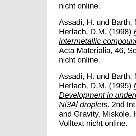
nicht online.
Assadi, H.
und
Barth,
Herlach, D.M.
(1998)
intermetallic compound
Acta Materialia, 46, Se
nicht online.
Assadi, H.
und
Barth,
Herlach, D.M.
(1995)
Development in under
Ni3Al droplets.
2nd Int.
and Gravity, Miskole, 
Volltext nicht online.