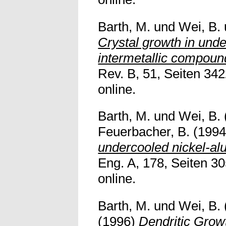
Barth, M.
und
Wei, B.
Crystal growth in unde
intermetallic compoun
Rev. B, 51, Seiten 342
online.
Barth, M.
und
Wei, B. 
Feuerbacher, B.
(199
undercooled nickel-al
Eng. A, 178, Seiten 30
online.
Barth, M.
und
Wei, B. 
(1996)
Dendritic Growt