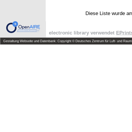
Diese Liste wurde 
electronic library verwendet
EPrint
Gestaltung Webseite und Datenbank: Copyright © Deutsches Zentrum für Luft- und Raumfa