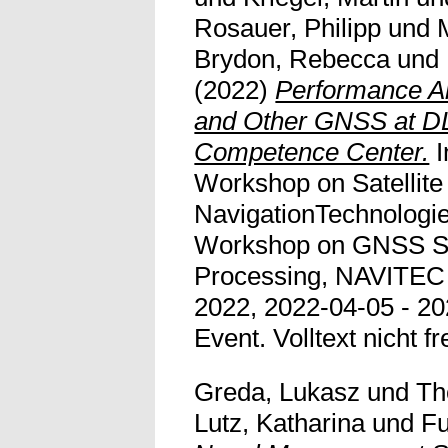
Rosauer, Philipp
und
Brydon, Rebecca
und
(2022)
Performance An
and Other GNSS at DL
Competence Center.
I
Workshop on Satellite
NavigationTechnologi
Workshop on GNSS Si
Processing, NAVITEC
2022, 2022-04-05 - 20
Event. Volltext nicht fre
Greda, Lukasz
und
Th
Lutz, Katharina
und
Fu