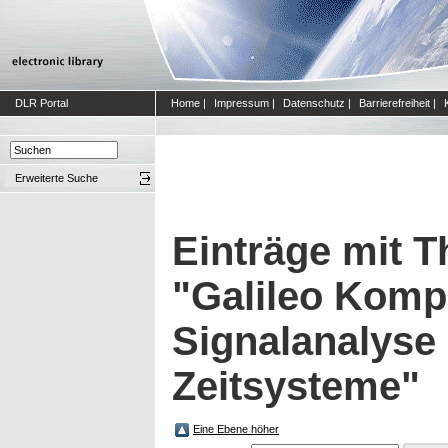
DLR Portal
Home
|
Impressum
|
Datenschutz
|
Barrierefreiheit
|
Erweiterte Suche
Einträge mit 
"Galileo Komp
Signalanalyse
Zeitsysteme"
Eine Ebene höher