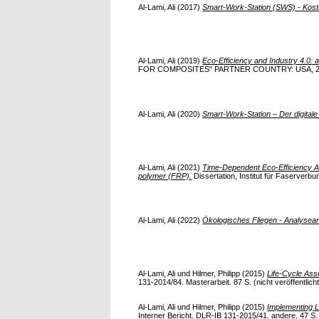
Al-Lami, Ali
(2017)
Smart-Work-Station (SWS) - Kost
Al-Lami, Ali
(2019)
Eco-Efficiency and Industry 4.0:
FOR COMPOSITES" PARTNER COUNTRY: USA, 2019
Al-Lami, Ali
(2020)
Smart-Work-Station – Der digitale
Al-Lami, Ali
(2021)
Time-Dependent Eco-Efficiency As
polymer (FRP).
Dissertation, Institut für Faserverbu
Al-Lami, Ali
(2022)
Ökologisches Fliegen - Analysea
Al-Lami, Ali
und
Hilmer, Philipp
(2015)
Life-Cycle Ass
131-2014/84. Masterarbeit. 87 S. (nicht veröffentlicht)
Al-Lami, Ali
und
Hilmer, Philipp
(2015)
Implementing L
Interner Bericht. DLR-IB 131-2015/41. andere. 47 S. (