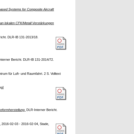
based Systems for Composite Aircraft
.
 an lokalen CFK/Metall Verstärkungen
icht. DLR-IB 131-2013/18.
terner Bericht. DLR-IB 131-2014/72.
rum für Luft- und Raumfahrt. 2 S. Volltext
ng]
eformherstellung.
DLR-Interner Bericht.
 2016-02-03 - 2016-02-04, Stade,