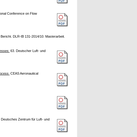
tional Conference on Flow
Bericht. DLR-IB 131-2014/10. Masterarbeit.
zesses.
63. Deutscher Luft- und
rocess.
CEAS Aeronautical
. Deutsches Zentrum für Luft- und