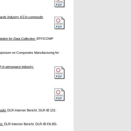
ards Industry 4.0 in composite
tion for Data Collection.
EFFICOMP
ymposium on Composites Manufacturing for
 in aerospace industry.
odel.
DLR-Interner Bericht. DLR-IB 131-
en.
DLR-Interner Bericht. DLR-IB-FA-BS-