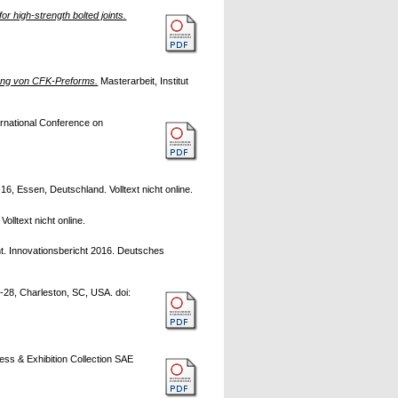
or high-strength bolted joints.
ung von CFK-Preforms.
Masterarbeit, Institut
rnational Conference on
, Essen, Deutschland. Volltext nicht online.
olltext nicht online.
 Innovationsbericht 2016. Deutsches
28, Charleston, SC, USA. doi:
s & Exhibition Collection SAE