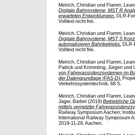
Meirich, Christian
und
Flamm, Lean
Digitale Bahnsysteme, MST R Analy
erwarteten Entwicklungen.
DLR-Fors
Volltext nicht frei.
Meirich, Christian
und
Flamm, Lean
Digitale Bahnsysteme, MST S Konze
automatisieren Bahnbetriebs.
DLR-F
Volltext nicht frei.
Meirich, Christian
und
Flamm, Lean
Patrick
und
Krimmling, Jürgen
und
von Fahrerassistenzsystemen im B
der Datengrundlage (FAS-D).
Projek
Verkehrssystemtechnik. 68 S.
Meirich, Christian
und
Flamm, Lean
Jäger, Bärbel
(2019)
Betriebliche O
mittels vernetzter Fahrerassistenzs
Railway Symposium Aachen; Institur
International Railway Symposium A
2019-11-28, Aachen.