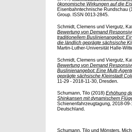
ökonomische Wirkungen auf die Ei
Eisenbahntechnische Rundschau (1
Group. ISSN 0013-2845.
Schmidt, Clemens
und
Viergutz, Ka
Bewertung von Demand Responsive
traditionellem Buslinienangebot: Ei
die ländlich geprägte sächsische Kle
Martin-Luther-Universität Halle-Wit
Schmidt, Clemens
und
Viergutz, Ka
Bewertung von Demand Responsive T
Buslinienangebot: Eine Multi-Agente
geprägte sächsische Kleinstadt Cold
11-29 - 2018-11-30, Dresden.
Schumann, Tilo
(2018)
Erhöhung de
Shinkansen mit dynamischem Flüge
Schienenfahrzeugtagung, 2018-09-1
Deutschland.
Schumann, Tilo
und
Mönsters, Mich