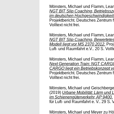
Mönsters, Michael
und
Flamm, Lea
NGT BIT Slip Coaching, Betriebssze
im deutschen Hochgeschwindigkeitsn
Projektbericht. Deutsches Zentrum f
Volltext nicht frei.
Mönsters, Michael
und
Flamm, Lea
NGT BIT Slip Coaching, Bewertetes
Modell liegt vor MS 2370 2012.
Proj
Luft- und Raumfahrt e.V.. 20 S. Vollte
Mönsters, Michael
und
Flamm, Lea
Next Generation Train: NGT CARGO
CARGO liegt ein Betriebskonzept 
Projektbericht. Deutsches Zentrum f
Volltext nicht frei.
Mönsters, Michael
und
Geischberge
(2019)
Urbane Mobilität: Lärm und
im Schienengüterverkehr, AP 9400.
für Luft- und Raumfahrt e. V.. 29 S. Vo
Mönsters, Michael
und
Meyer zu Hö