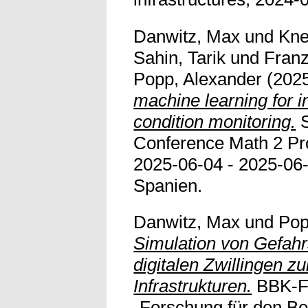
Danwitz, Max
und
Kne
Sahin, Tarik
und
Franz
Popp, Alexander
(202
machine learning for 
condition monitoring.
S
Conference Math 2 Pr
2025-06-04 - 2025-06-
Spanien.
Danwitz, Max
und
Pop
Simulation von Gefahr
digitalen Zwillingen z
Infrastrukturen.
BBK-F
„Forschung für den Be