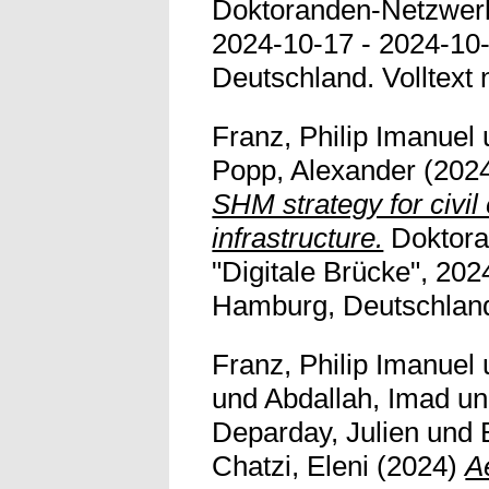
Doktoranden-Netzwerk 
2024-10-17 - 2024-10-
Deutschland. Volltext n
Franz, Philip Imanuel
Popp, Alexander
(202
SHM strategy for civil
infrastructure.
Doktora
"Digitale Brücke", 202
Hamburg, Deutschland. 
Franz, Philip Imanuel
und
Abdallah, Imad
u
Deparday, Julien
und
Chatzi, Eleni
(2024)
A