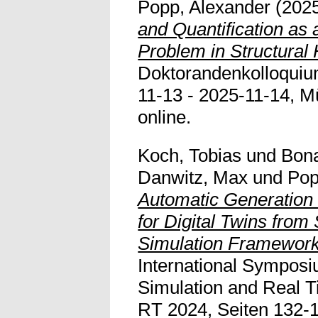
Popp, Alexander
(202
and Quantification as
Problem in Structural 
Doktorandenkolloquium
11-13 - 2025-11-14, Mü
online.
Koch, Tobias
und
Bona
Danwitz, Max
und
Pop
Automatic Generation 
for Digital Twins from 
Simulation Framework
International Symposi
Simulation and Real T
RT 2024, Seiten 132-13