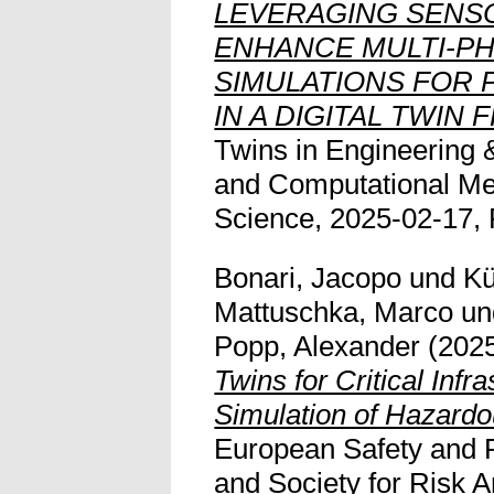
LEVERAGING SENS
ENHANCE MULTI-PH
SIMULATIONS FOR 
IN A DIGITAL TWIN
Twins in Engineering & 
and Computational Me
Science, 2025-02-17, 
Bonari, Jacopo
und
Kü
Mattuschka, Marco
u
Popp, Alexander
(202
Twins for Critical Infr
Simulation of Hazardo
European Safety and R
and Society for Risk 