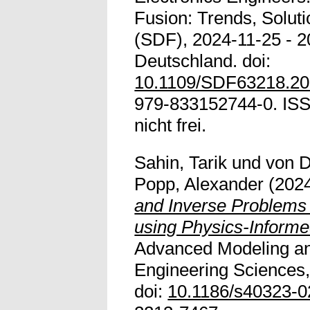
Fusion: Trends, Soluti
(SDF), 2024-11-25 - 2
Deutschland. doi:
10.1109/SDF63218.20
979-833152744-0. ISS
nicht frei.
Sahin, Tarik
und
von D
Popp, Alexander
(202
and Inverse Problems
using Physics-Inform
Advanced Modeling an
Engineering Sciences,
doi:
10.1186/s40323-0