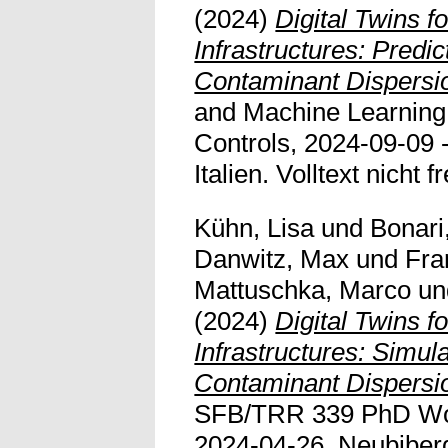
(2024)
Digital Twins fo
Infrastructures: Predic
Contaminant Dispersi
and Machine Learning 
Controls, 2024-09-09 
Italien. Volltext nicht fr
Kühn, Lisa
und
Bonari
Danwitz, Max
und
Fra
Mattuschka, Marco
u
(2024)
Digital Twins fo
Infrastructures: Simul
Contaminant Dispersi
SFB/TRR 339 PhD Wor
2024-04-26, Neubiber