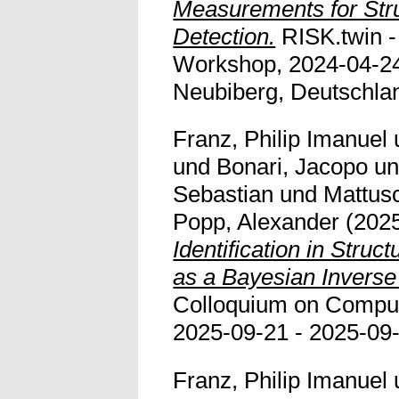
Measurements for Str
Detection.
RISK.twin 
Workshop, 2024-04-24
Neubiberg, Deutschland.
Franz, Philip Imanuel
und
Bonari, Jacopo
u
Sebastian
und
Mattus
Popp, Alexander
(202
Identification in Struc
as a Bayesian Inverse
Colloquium on Comput
2025-09-21 - 2025-09
Franz, Philip Imanuel