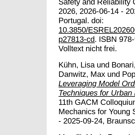
Safety and Reliabilit
2026, 2026-06-14 - 20
Portugal. doi:
10.3850/ESREL20260
p27813-cd
. ISBN 978
Volltext nicht frei.
Kühn, Lisa
und
Bonari
Danwitz, Max
und
Pop
Leveraging Model Ord
Techniques for Urban 
11th GACM Colloquiu
Mechanics for Young S
- 2025-09-24, Brauns