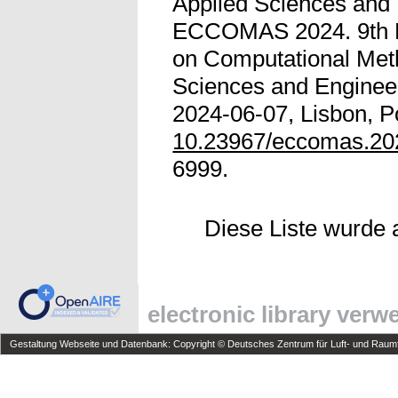
Applied Sciences and 
ECCOMAS 2024. 9th 
on Computational Met
Sciences and Engineer
2024-06-07, Lisbon, Po
10.23967/eccomas.20
6999.
Diese Liste wurde
electronic library ver
Gestaltung Webseite und Datenbank: Copyright © Deutsches Zentrum für Luft- und Raumfa