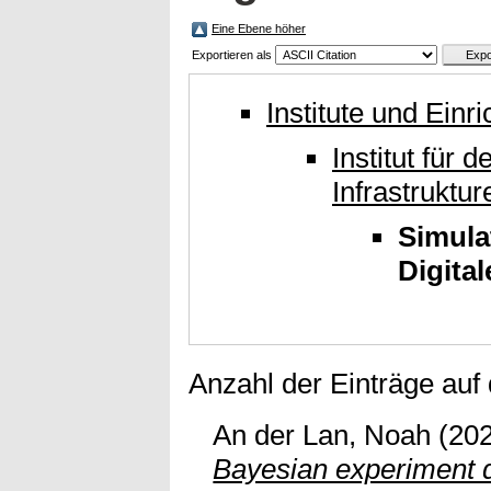
Eine Ebene höher
Exportieren als
Institute und Einr
Institut für 
Infrastruktur
Simula
Digital
Anzahl der Einträge auf
An der Lan, Noah
(20
Bayesian experiment d