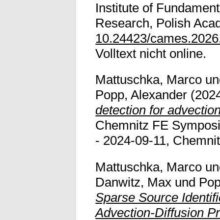
Institute of Fundament
Research, Polish Acad
10.24423/cames.2026
Volltext nicht online.
Mattuschka, Marco
u
Popp, Alexander
(202
detection for advectio
Chemnitz FE Symposi
- 2024-09-11, Chemnit
Mattuschka, Marco
u
Danwitz, Max
und
Pop
Sparse Source Identifi
Advection-Diffusion P