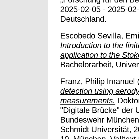
2025-02-05 - 2025-02
Deutschland.
Escobedo Sevilla, Emi
Introduction to the fi
application to the Sto
Bachelorarbeit, Univer
Franz, Philip Imanuel
detection using aerod
measurements.
Doktor
"Digitale Brücke" der U
Bundeswehr München 
Schmidt Universität, 
10, München. Volltext n