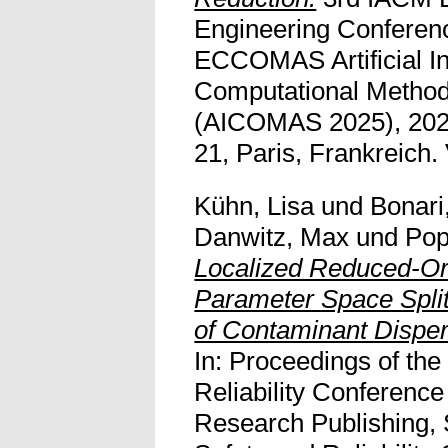
Engineering Conferen
ECCOMAS Artificial In
Computational Method
(AICOMAS 2025), 2025
21, Paris, Frankreich. V
Kühn, Lisa
und
Bonari
Danwitz, Max
und
Pop
Localized Reduced-Or
Parameter Space Splitt
of Contaminant Disper
In: Proceedings of th
Reliability Conferenc
Research Publishing,