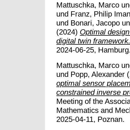
Mattuschka, Marco
u
und
Franz, Philip Ima
und
Bonari, Jacopo
u
(2024)
Optimal design
digital twin framework
2024-06-25, Hamburg
Mattuschka, Marco
u
und
Popp, Alexander
(
optimal sensor placem
constrained inverse p
Meeting of the Associa
Mathematics and Mech
2025-04-11, Poznan.