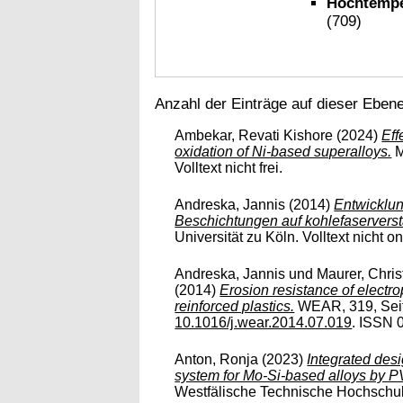
Hochtempe
(709)
Anzahl der Einträge auf dieser Eben
Ambekar, Revati Kishore
(2024)
Eff
oxidation of Ni-based superalloys.
M
Volltext nicht frei.
Andreska, Jannis
(2014)
Entwicklun
Beschichtungen auf kohlefaserverst
Universität zu Köln. Volltext nicht on
Andreska, Jannis
und
Maurer, Chri
(2014)
Erosion resistance of electro
reinforced plastics.
WEAR, 319, Seite
10.1016/j.wear.2014.07.019
. ISSN 0
Anton, Ronja
(2023)
Integrated desi
system for Mo-Si-based alloys by P
Westfälische Technische Hochschule