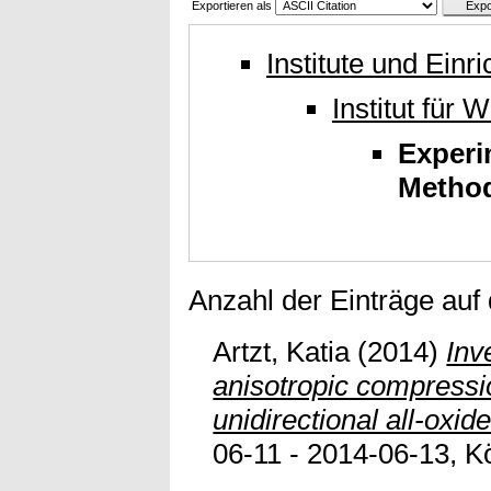
Exportieren als
Institute und Einr
Institut für
Experi
Metho
Anzahl der Einträge auf
Artzt, Katia
(2014)
Inv
anisotropic compressi
unidirectional all-oxi
06-11 - 2014-06-13, Köl