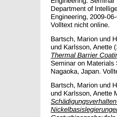
Engineering. Seminar 
Department of Intellig
Engineering, 2009-06-
Volltext nicht online.
Bartsch, Marion
und
H
und
Karlsson, Anette
(
Thermal Barrier Coatin
Seminar on Materials 
Nagaoka, Japan. Vollte
Bartsch, Marion
und
H
und
Karlsson, Anette 
Schädigungsverhalten
Nickelbasislegierunge