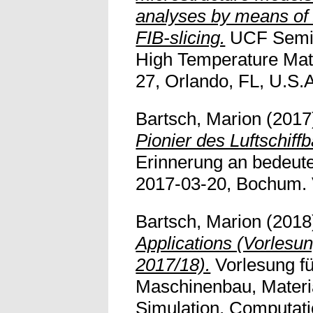
analyses by means of
FIB-slicing.
UCF Semin
High Temperature Mat
27, Orlando, FL, U.S.A.
Bartsch, Marion
(2017
Pionier des Luftschiff
Erinnerung an bedeute
2017-03-20, Bochum. Vo
Bartsch, Marion
(2018
Applications (Vorlesu
2017/18).
Vorlesung f
Maschinenbau, Materi
Simulation, Computati