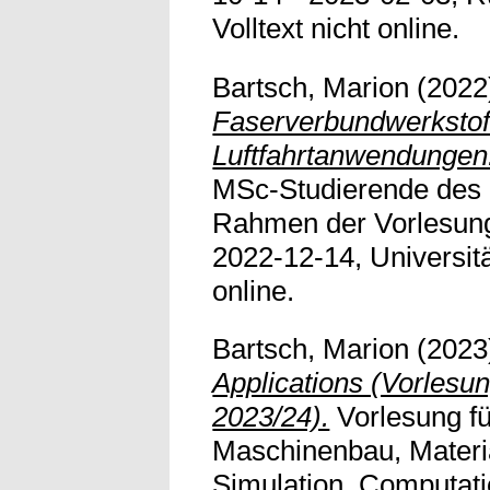
Volltext nicht online.
Bartsch, Marion
(2022
Faserverbundwerkstoff
Luftfahrtanwendungen
MSc-Studierende des
Rahmen der Vorlesung
2022-12-14, Universitä
online.
Bartsch, Marion
(2023
Applications (Vorlesu
2023/24).
Vorlesung f
Maschinenbau, Materi
Simulation, Computati