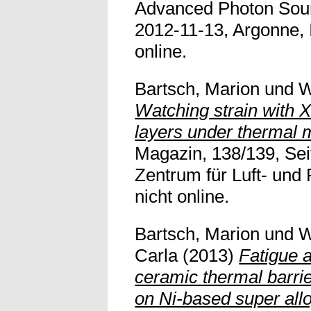
Advanced Photon Sour
2012-11-13, Argonne, Il
online.
Bartsch, Marion
und
W
Watching strain with X-
layers under thermal 
Magazin, 138/139, Sei
Zentrum für Luft- und 
nicht online.
Bartsch, Marion
und
W
Carla
(2013)
Fatigue a
ceramic thermal barri
on Ni-based super all