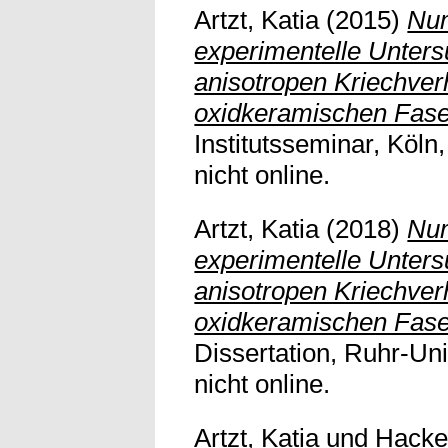
Artzt, Katia
(2015)
Num
experimentelle Unter
anisotropen Kriechver
oxidkeramischen Fase
Institutsseminar, Köln
nicht online.
Artzt, Katia
(2018)
Num
experimentelle Unter
anisotropen Kriechver
oxidkeramischen Fase
Dissertation, Ruhr-Uni
nicht online.
Artzt, Katia
und
Hacke