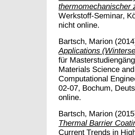
thermomechanischer z
Werkstoff-Seminar, Kö
nicht online.
Bartsch, Marion
(2014
Applications (Winters
für Masterstudiengän
Materials Science and
Computational Enginee
02-07, Bochum, Deutsc
online.
Bartsch, Marion
(2015
Thermal Barrier Coati
Current Trends in Hig