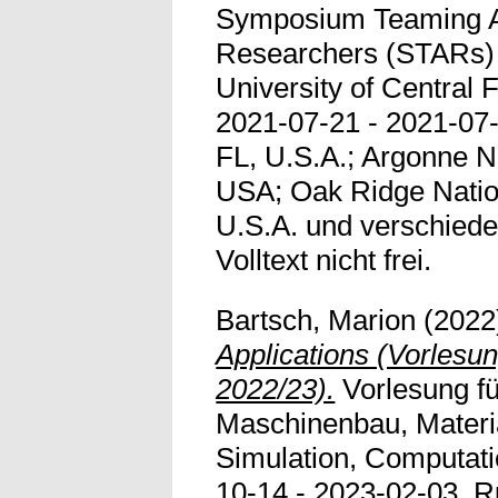
Symposium Teaming 
Researchers (STARs) 
University of Central 
2021-07-21 - 2021-07-
FL, U.S.A.; Argonne Na
USA; Oak Ridge Natio
U.S.A. und verschied
Volltext nicht frei.
Bartsch, Marion
(2022
Applications (Vorlesu
2022/23).
Vorlesung f
Maschinenbau, Materi
Simulation, Computati
10-14 - 2023-02-03, R