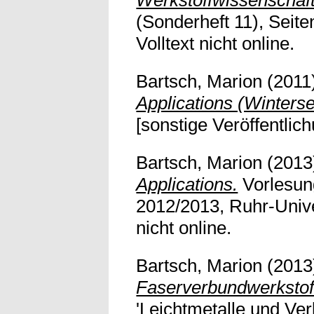
Werkstoffwissenschaf
(Sonderheft 11), Seit
Volltext nicht online.
Bartsch, Marion
(2011
Applications (Winters
[sonstige Veröffentlich
Bartsch, Marion
(2013
Applications.
Vorlesun
2012/2013, Ruhr-Unive
nicht online.
Bartsch, Marion
(2013
Faserverbundwerkstof
'Leichtmetalle und Ve