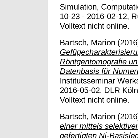
Simulation, Computati
10-23 - 2016-02-12, R
Volltext nicht online.
Bartsch, Marion
(2016
Gefügecharakterisieru
Röntgentomografie und
Datenbasis für Numeri
Institutsseminar Werk
2016-05-02, DLR Köln
Volltext nicht online.
Bartsch, Marion
(2016
einer mittels selekti
gefertigten Ni-Basisle