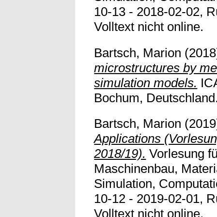
10-13 - 2018-02-02, R
Volltext nicht online.
Bartsch, Marion
(2018
microstructures by me
simulation models.
ICA
Bochum, Deutschland. V
Bartsch, Marion
(2019
Applications (Vorlesu
2018/19).
Vorlesung f
Maschinenbau, Materi
Simulation, Computati
10-12 - 2019-02-01, R
Volltext nicht online.