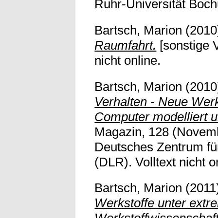
Ruhr-Universität Bochu
Bartsch, Marion
(2010
Raumfahrt.
[sonstige V
nicht online.
Bartsch, Marion
(2010
Verhalten - Neue Wer
Computer modelliert u
Magazin, 128 (Novemb
Deutsches Zentrum für
(DLR). Volltext nicht o
Bartsch, Marion
(2011
Werkstoffe unter ext