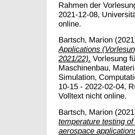
Rahmen der Vorlesung
2021-12-08, Universitä
online.
Bartsch, Marion
(2021
Applications (Vorlesu
2021/22).
Vorlesung f
Maschinenbau, Materi
Simulation, Computati
10-15 - 2022-02-04, R
Volltext nicht online.
Bartsch, Marion
(2021
temperature testing of
aerospace application