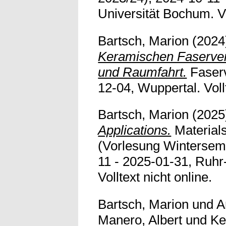
Universität Bochum. Vol
Bartsch, Marion
(2024
Keramischen Faserverb
und Raumfahrt.
Faserv
12-04, Wuppertal. Vollt
Bartsch, Marion
(2025
Applications.
Materials
(Vorlesung Wintersem
11 - 2025-01-31, Ruhr
Volltext nicht online.
Bartsch, Marion
und
A
Manero, Albert
und
Ke