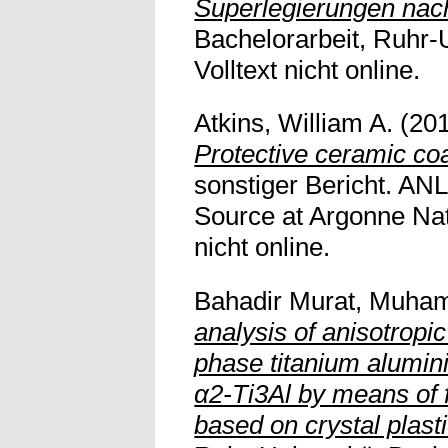
Superlegierungen nac
Bachelorarbeit, Ruhr-
Volltext nicht online.
Atkins, William A.
(20
Protective ceramic coa
sonstiger Bericht. AN
Source at Argonne Nati
nicht online.
Bahadir Murat, Muh
analysis of anisotropic
phase titanium alumini
α2-Ti3Al by means of 
based on crystal plasti