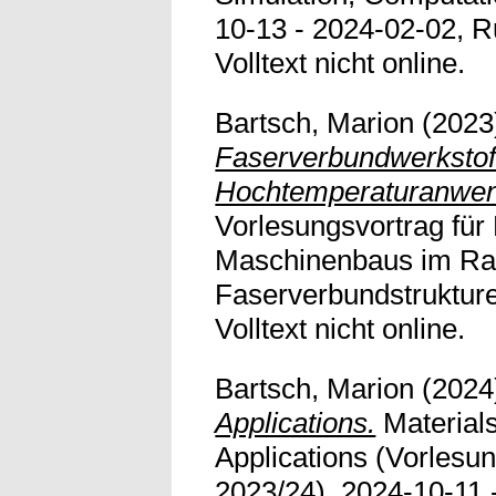
10-13 - 2024-02-02, R
Volltext nicht online.
Bartsch, Marion
(2023
Faserverbundwerkstoff
Hochtemperaturanwe
Vorlesungsvortrag fü
Maschinenbaus im Ra
Faserverbundstrukture
Volltext nicht online.
Bartsch, Marion
(2024
Applications.
Materials
Applications (Vorlesu
2023/24), 2024-10-11 