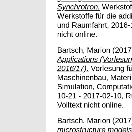
Synchrotron.
Werkstof
Werkstoffe für die addi
und Raumfahrt, 2016-1
nicht online.
Bartsch, Marion
(2017
Applications (Vorlesu
2016/17).
Vorlesung f
Maschinenbau, Materi
Simulation, Computati
10-21 - 2017-02-10, R
Volltext nicht online.
Bartsch, Marion
(2017
microstructure models 