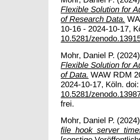
Flexible Solution for 
of Research Data.
WAW
10-16 - 2024-10-17, Kö
10.5281/zenodo.1391
Mohr, Daniel P.
(2024
Flexible Solution for 
of Data.
WAW RDM 202
2024-10-17, Köln. doi:
10.5281/zenodo.1398
frei.
Mohr, Daniel P.
(2024
file_hook_server_time
[sonstige Veröffentlich