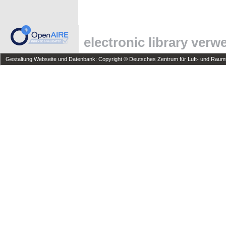
electronic library ver
Gestaltung Webseite und Datenbank: Copyright © Deutsches Zentrum für Luft- und Raumfa