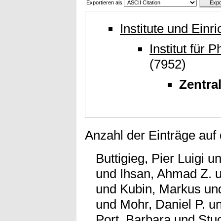
Exportieren als
Institute und Einr
Institut für
(7952)
Zentra
Anzahl der Einträge auf
Buttigieg, Pier Luigi
u
und
Ihsan, Ahmad Z.
und
Kubin, Markus
un
und
Mohr, Daniel P.
u
Port, Barbara
und
Stu