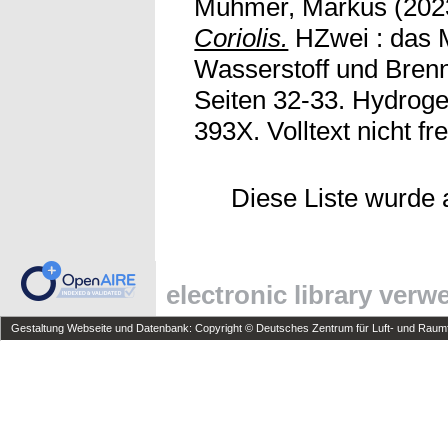
Mühmer, Markus
(202
Coriolis.
HZwei : das 
Wasserstoff und Brenns
Seiten 32-33. Hydroge
393X. Volltext nicht fre
Diese Liste wurde
electronic library ver
Gestaltung Webseite und Datenbank: Copyright © Deutsches Zentrum für Luft- und Raumfa