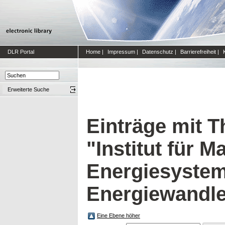
DLR Portal
Home
|
Impressum
|
Datenschutz
|
Barrierefreiheit
|
Erweiterte Suche
Einträge mit 
"Institut für M
Energiesystem
Energiewandle
Eine Ebene höher