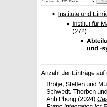
Exportieren als
Institute und Einr
Institut für
(272)
Abteil
und -s
Anzahl der Einträge auf
Brötje, Steffen
und
Mü
Schwedt, Thorben
un
Anh Phong
(2024)
Cas
Pump Integration for 