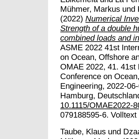
Mühmer, Markus
und
(2022)
Numerical Inves
Strength of a double 
combined loads and ini
ASME 2022 41st Inter
on Ocean, Offshore an
OMAE 2022, 41. 41st I
Conference on Ocean, 
Engineering, 2022-06-
Hamburg, Deutschland
10.1115/OMAE2022-8
079188595-6. Volltext n
Taube, Klaus
und
Dzaa