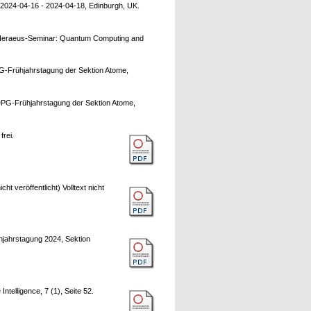
024-04-16 - 2024-04-18, Edinburgh, UK.
eraeus-Seminar: Quantum Computing and
-Frühjahrstagung der Sektion Atome,
PG-Frühjahrstagung der Sektion Atome,
frei.
 veröffentlicht) Volltext nicht
ahrstagung 2024, Sektion
telligence, 7 (1), Seite 52.