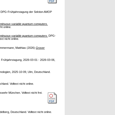
 DPG-Frühjahrstagung der Sektion AMOP
continuous-variable quantum computers.
t online.
continuous-variable quantum computers.
DPG-
t nicht online.
immermann, Matthias
(2026)
Grover
Frühjahrstagung, 2026-03-01 - 2026-03-06,
ologien, 2025-10-09, Ulm, Deutschland.
and. Volltext nicht online.
ehr München. Volltext nicht frei.
berg, Deutschland. Volltext nicht online.