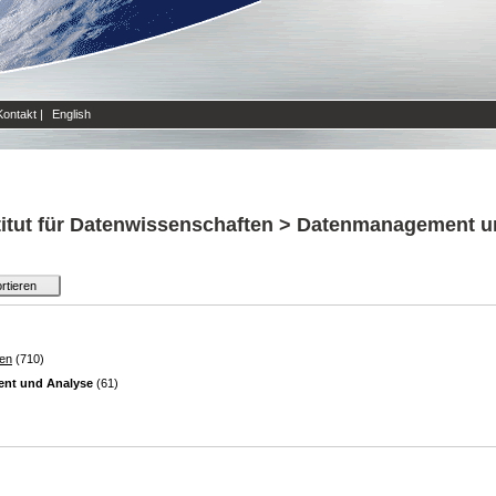
Kontakt
|
English
titut für Datenwissenschaften > Datenmanagement 
ten
(710)
nt und Analyse
(61)