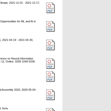
limate, 2021-11-01 - 2021-12-17,
portunities for ML and AI in
 2021-04-19 - 2021-04-30,
rence on Neural Information
-12, Online. ISSN 1049-5258.
 Assembly 2020, 2020-05-04 -
ät Jena.