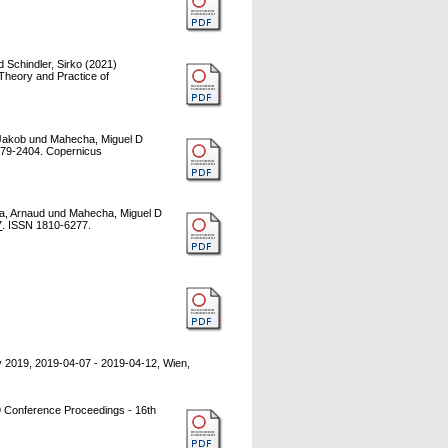
d
Schindler, Sirko
(2021)
Theory and Practice of
Jakob
und
Mahecha, Miguel D
379-2404. Copernicus
a, Arnaud
und
Mahecha, Miguel D
7
. ISSN 1810-6277.
2019, 2019-04-07 - 2019-04-12, Wien,
Conference Proceedings - 16th