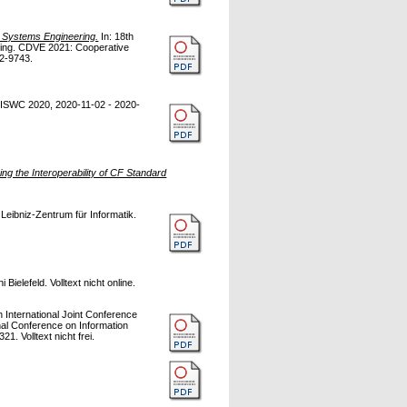
d Systems Engineering.
In: 18th
shing. CDVE 2021: Cooperative
2-9743.
ISWC 2020, 2020-11-02 - 2020-
ing the Interoperability of CF Standard
Leibniz-Zentrum für Informatik.
 Bielefeld. Volltext nicht online.
h International Joint Conference
al Conference on Information
. Volltext nicht frei.