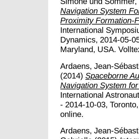
Simone
und
Sommer, 
Navigation System Fo
Proximity Formation-Fl
International Symposi
Dynamics, 2014-05-05 
Maryland, USA. Volltext
Ardaens, Jean-Sébast
(2014)
Spaceborne Au
Navigation System fo
International Astrona
- 2014-10-03, Toronto,
online.
Ardaens, Jean-Sébast