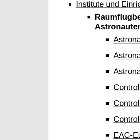
Institute und Einr
Raumflugbe
Astronauten
Astron
Astrona
Astrona
Control
Control
Control
EAC-Eu