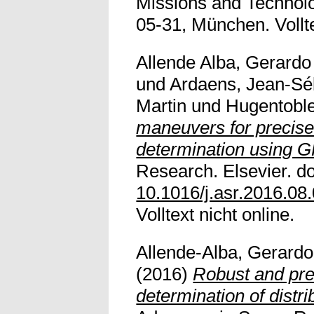
Missions and Technolo
05-31, München. Vollte
Allende Alba, Gerardo
und
Ardaens, Jean-Sé
Martin
und
Hugentoble
maneuvers for precise 
determination using 
Research. Elsevier. do
10.1016/j.asr.2016.08
Volltext nicht online.
Allende-Alba, Gerardo
(2016)
Robust and pre
determination of distr