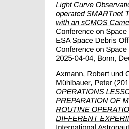
Light Curve Observat
operated SMARTnet Te
with an sCMOS Came
Conference on Space D
ESA Space Debris Off
Conference on Space 
2025-04-04, Bonn, De
Axmann, Robert
und
G
Mühlbauer, Peter
(201
OPERATIONS LESS
PREPARATION OF M
ROUTINE OPERATIO
DIFFERENT EXPERI
International Astronau