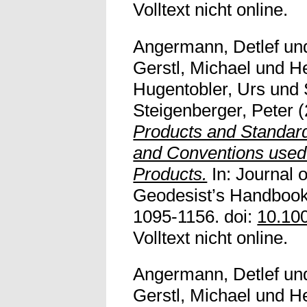
Volltext nicht online.
Angermann, Detlef
un
Gerstl, Michael
und
He
Hugentobler, Urs
und
Steigenberger, Peter
(
Products and Standard
and Conventions used 
Products.
In: Journal 
Geodesist’s Handbook
1095-1156. doi:
10.10
Volltext nicht online.
Angermann, Detlef
un
Gerstl, Michael
und
He