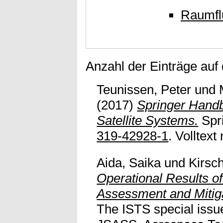
Raumfl
Anzahl der Einträge auf
Teunissen, Peter
und
(2017)
Springer Handb
Satellite Systems.
Spri
319-42928-1
. Volltext
Aida, Saika
und
Kirsc
Operational Results o
Assessment and Mitig
The ISTS special issue