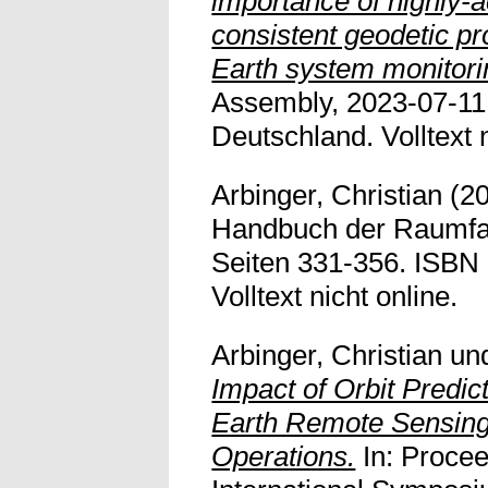
importance of highly-
consistent geodetic pro
Earth system monitori
Assembly, 2023-07-11 
Deutschland. Volltext n
Arbinger, Christian
(2
Handbuch der Raumfah
Seiten 331-356. ISBN
Volltext nicht online.
Arbinger, Christian
un
Impact of Orbit Predi
Earth Remote Sensing
Operations.
In: Procee