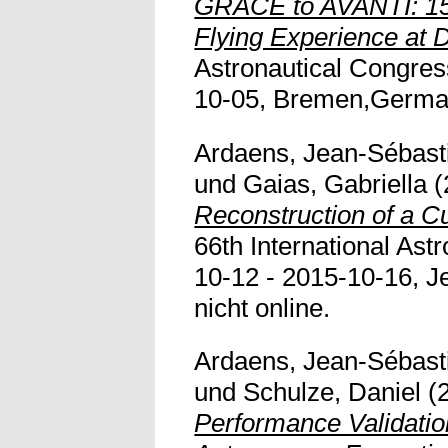
GRACE to AVANTI: 15 
Flying Experience at 
Astronautical Congres
10-05, Bremen,Germany.
Ardaens, Jean-Sébast
und
Gaias, Gabriella
(
Reconstruction of a C
66th International Ast
10-12 - 2015-10-16, Je
nicht online.
Ardaens, Jean-Sébast
und
Schulze, Daniel
(
Performance Validati