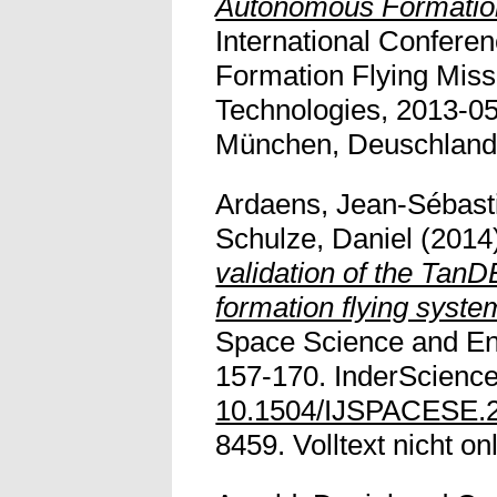
Autonomous Formation
International Confere
Formation Flying Miss
Technologies, 2013-05
München, Deuschland. V
Ardaens, Jean-Sébast
Schulze, Daniel
(2014
validation of the Ta
formation flying syste
Space Science and Eng
157-170. InderScience 
10.1504/IJSPACESE.
8459. Volltext nicht on