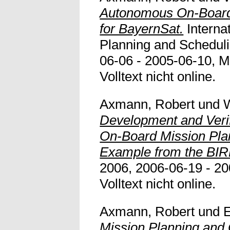
Autonomous On-Board
for BayernSat.
Interna
Planning and Schedul
06-06 - 2005-06-10, M
Volltext nicht online.
Axmann, Robert
und
W
Development and Veri
On-Board Mission Pla
Example from the BIRD
2006, 2006-06-19 - 20
Volltext nicht online.
Axmann, Robert
und
E
Mission Planning and 