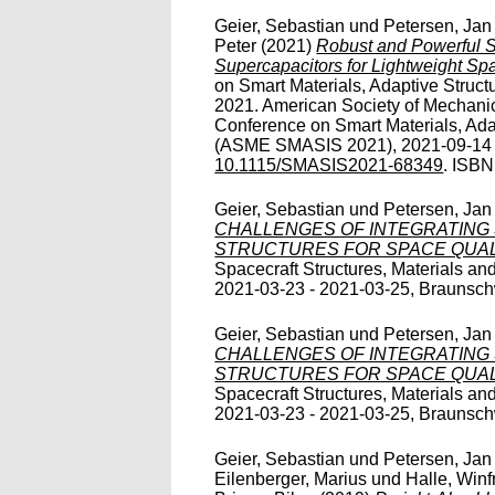
Geier, Sebastian
und
Petersen, Jan
Peter
(2021)
Robust and Powerful St
Supercapacitors for Lightweight Spa
on Smart Materials, Adaptive Struc
2021. American Society of Mechani
Conference on Smart Materials, Adap
(ASME SMASIS 2021), 2021-09-14 - 2
10.1115/SMASIS2021-68349
. ISBN
Geier, Sebastian
und
Petersen, Jan
CHALLENGES OF INTEGRATING
STRUCTURES FOR SPACE QUALI
Spacecraft Structures, Materials 
2021-03-23 - 2021-03-25, Braunschwe
Geier, Sebastian
und
Petersen, Jan
CHALLENGES OF INTEGRATING
STRUCTURES FOR SPACE QUALI
Spacecraft Structures, Materials 
2021-03-23 - 2021-03-25, Braunschwe
Geier, Sebastian
und
Petersen, Jan
Eilenberger, Marius
und
Halle, Winf