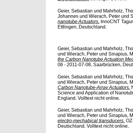
Geier, Sebastian
und
Mahrholz, Tho
Johannes
und
Wierach, Peter
und
S
nanotube Actuators.
InnoCNT Tagung
Ettlingen, Deutschland.
Geier, Sebastian
und
Mahrholz, Tho
und
Wierach, Peter
und
Sinapius, M
the Carbon Nanotube Actuation Me
06 - 2011-07-08, Saarbrücken, Deuts
Geier, Sebastian
und
Mahrholz, Tho
und
Wierach, Peter
und
Sinapius, M
Carbon Nanotube-Array Actuators.
N
Science and Application of Nanotu
England. Volltext nicht online.
Geier, Sebastian
und
Mahrholz, Tho
und
Wierach, Peter
und
Sinapius, M
electro-mechabical transducers.
OZ-
Deutschland. Volltext nicht online.