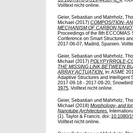
Volltext nicht online.
Geier, Sebastian
und
Mahrholz, Tho
Michael
(2017)
COMPOSITION- A
MECHANISM OF CARBON NANO
Proceedings of the 8th ECCOMAS
Conference on Smart Structures an
2017-06-07, Madrid, Spanien. Volltex
Geier, Sebastian
und
Mahrholz, Tho
Michael
(2017)
POLYPYRROLE-C
THE MISSING LINK BETWEEN B
ARRAY ACTUATION.
In: ASME 201
Adaptive Structures and Intellige
2017-09-18 - 2017-09-20, Snowbird
3975
. Volltext nicht online.
Geier, Sebastian
und
Mahrholz, Tho
Michael
(2018)
Morphology- and Ion
Nanotube Architectures.
Internation
(1). Taylor & Francis. doi:
10.1080/
Volltext nicht online.