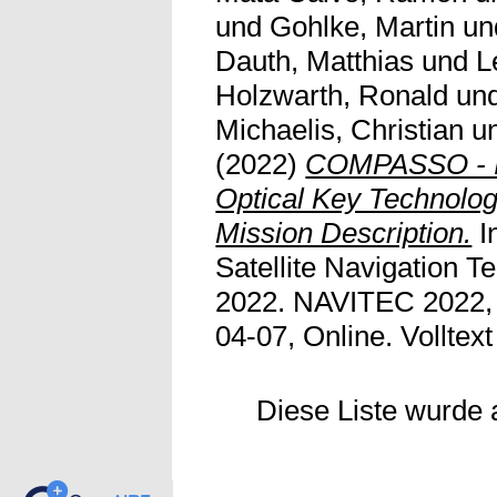
und
Gohlke, Martin
un
Dauth, Matthias
und
L
Holzwarth, Ronald
un
Michaelis, Christian
u
(2022)
COMPASSO - In-
Optical Key Technolog
Mission Description.
I
Satellite Navigation 
2022. NAVITEC 2022, 
04-07, Online. Volltext 
Diese Liste wurde