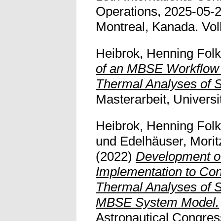
Operations, 2025-05-2
Montreal, Kanada. Vollt
Heibrok, Henning Fol
of an MBSE Workflow f
Thermal Analyses of 
Masterarbeit, Univers
Heibrok, Henning Fol
und
Edelhäuser, Morit
(2022)
Development o
Implementation to Co
Thermal Analyses of S
MBSE System Model.
Astronautical Congres