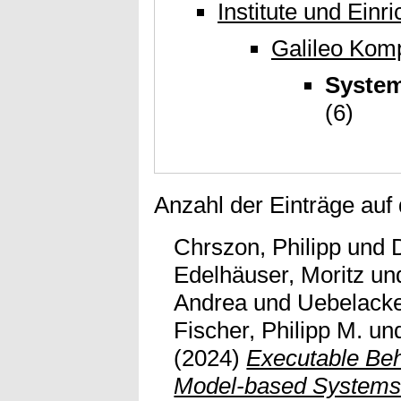
Institute und Einr
Galileo Kom
System
(6)
Anzahl der Einträge auf
Chrszon, Philipp
und
Edelhäuser, Moritz
un
Andrea
und
Uebelacke
Fischer, Philipp M.
un
(2024)
Executable Beh
Model-based Systems 