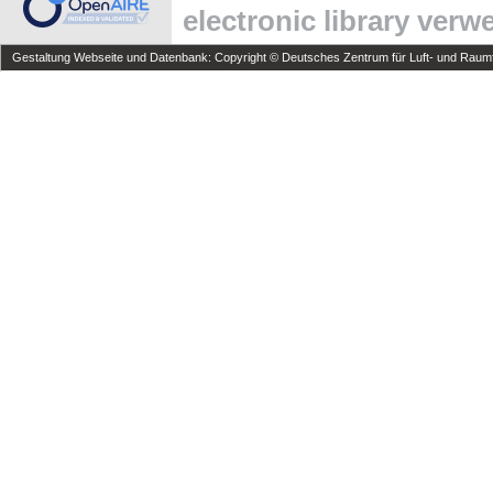
electronic library ver
Gestaltung Webseite und Datenbank: Copyright © Deutsches Zentrum für Luft- und Raumfa