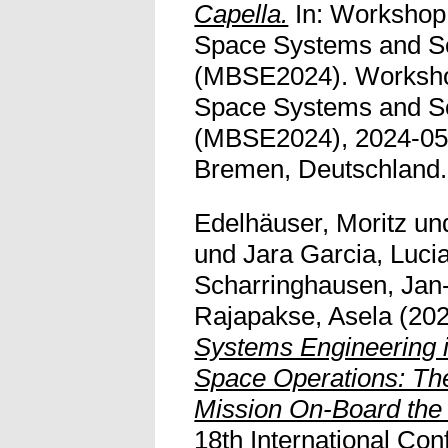
Capella.
In: Workshop
Space Systems and So
(MBSE2024). Worksh
Space Systems and So
(MBSE2024), 2024-05-
Bremen, Deutschland.
Edelhäuser, Moritz
un
und
Jara Garcia, Luci
Scharringhausen, Jan
Rajapakse, Asela
(20
Systems Engineering i
Space Operations: 
Mission On-Board the
18th International Co