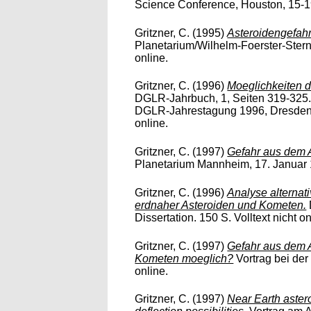
Science Conference, Houston, 15-19 
Gritzner, C.
(1995)
Asteroidengefahr
Planetarium/Wilhelm-Foerster-Sternw
online.
Gritzner, C.
(1996)
Moeglichkeiten 
DGLR-Jahrbuch, 1, Seiten 319-325.
DGLR-Jahrestagung 1996, Dresden, 
online.
Gritzner, C.
(1997)
Gefahr aus dem A
Planetarium Mannheim, 17. Januar 19
Gritzner, C.
(1996)
Analyse alternat
erdnaher Asteroiden und Kometen.
Dissertation. 150 S. Volltext nicht on
Gritzner, C.
(1997)
Gefahr aus dem A
Kometen moeglich?
Vortrag bei der 
online.
Gritzner, C.
(1997)
Near Earth aster