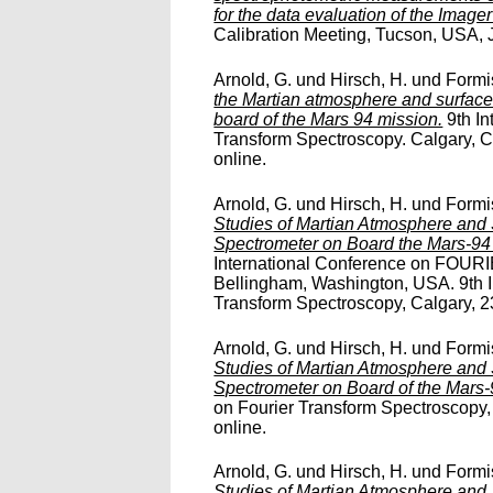
for the data evaluation of the Imager
Calibration Meeting, Tucson, USA, J
Arnold, G.
und
Hirsch, H.
und
Formi
the Martian atmosphere and surface
board of the Mars 94 mission.
9th In
Transform Spectroscopy. Calgary, Ca
online.
Arnold, G.
und
Hirsch, H.
und
Formi
Studies of Martian Atmosphere and 
Spectrometer on Board the Mars-94
International Conference on FOU
Bellingham, Washington, USA. 9th I
Transform Spectroscopy, Calgary, 23.
Arnold, G.
und
Hirsch, H.
und
Formi
Studies of Martian Atmosphere and 
Spectrometer on Board of the Mars-
on Fourier Transform Spectroscopy, 
online.
Arnold, G.
und
Hirsch, H.
und
Formi
Studies of Martian Atmosphere and 