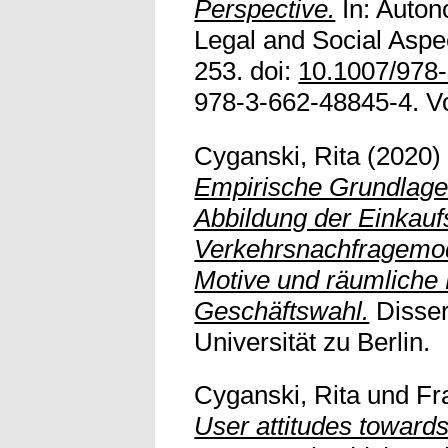
Perspective.
In: Auton
Legal and Social Aspe
253. doi:
10.1007/978
978-3-662-48845-4. Vol
Cyganski, Rita
(2020
Empirische Grundlagen
Abbildung der Einkauf
Verkehrsnachfragemodel
Motive und räumliche 
Geschäftswahl.
Disser
Universität zu Berlin.
Cyganski, Rita
und
Fr
User attitudes toward