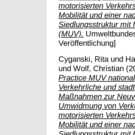
motorisierten Verkehr
Mobilität und einer na
Siedlungsstruktur mit 
(MUV).
Umweltbundesa
Veröffentlichung]
Cyganski, Rita
und
Ha
und
Wolf, Christian
(2
Practice MUV nationa
Verkehrliche und stad
Maßnahmen zur Neuve
Umwidmung von Verke
motorisierten Verkehr
Mobilität und einer na
Siedlungsstruktur mit 