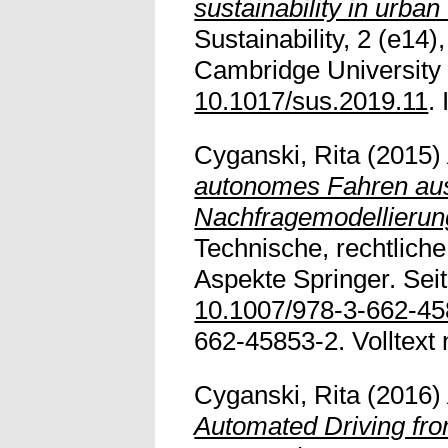
sustainability in urban
Sustainability, 2 (e14)
Cambridge University 
10.1017/sus.2019.11
.
Cyganski, Rita
(2015
autonomes Fahren aus
Nachfragemodellierun
Technische, rechtliche
Aspekte Springer. Seit
10.1007/978-3-662-4
662-45853-2. Volltext n
Cyganski, Rita
(2016
Automated Driving fr