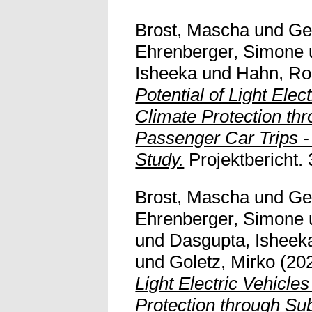
Brost, Mascha
und
Ge
Ehrenberger, Simone
Isheeka
und
Hahn, Ro
Potential of Light Elect
Climate Protection thr
Passenger Car Trips 
Study.
Projektbericht. 
Brost, Mascha
und
Ge
Ehrenberger, Simone
und
Dasgupta, Isheek
und
Goletz, Mirko
(20
Light Electric Vehicles
Protection through Subs