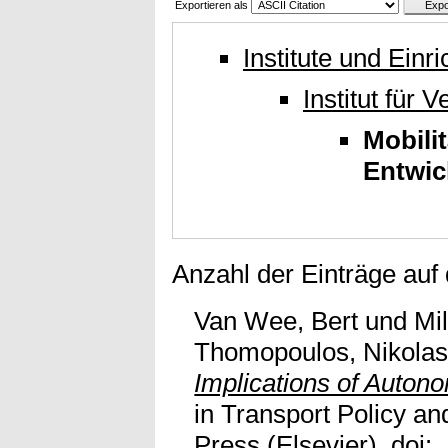
Exportieren als
Institute und Einr
Institut für 
Mobili
Entwic
Anzahl der Einträge auf
Van Wee, Bert
und
Mil
Thomopoulos, Nikola
Implications of Auton
in Transport Policy a
Press (Elsevier). doi: