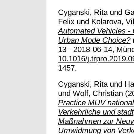
Cyganski, Rita
und
Ga
Felix
und
Kolarova, Vi
Automated Vehicles 
Urban Mode Choice?
13 - 2018-06-14, Münc
10.1016/j.trpro.2019.0
1457.
Cyganski, Rita
und
Ha
und
Wolf, Christian
(2
Practice MUV nationa
Verkehrliche und stad
Maßnahmen zur Neuve
Umwidmung von Verke