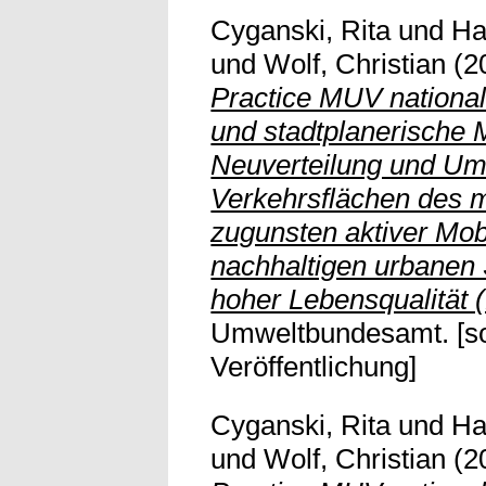
Cyganski, Rita
und
Ha
und
Wolf, Christian
(2
Practice MUV national:
und stadtplanerische
Neuverteilung und U
Verkehrsflächen des m
zugunsten aktiver Mobi
nachhaltigen urbanen 
hoher Lebensqualität
Umweltbundesamt. [so
Veröffentlichung]
Cyganski, Rita
und
Ha
und
Wolf, Christian
(2