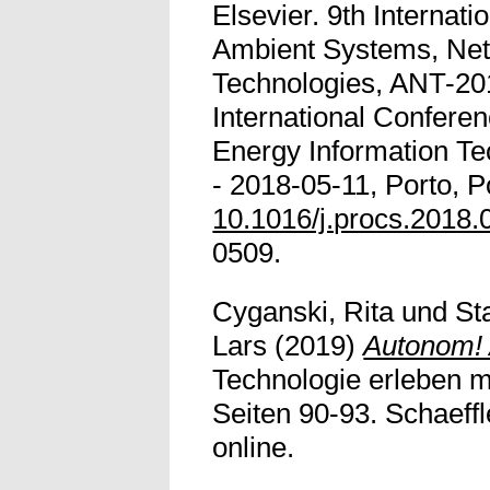
Elsevier. 9th Internat
Ambient Systems, Ne
Technologies, ANT-20
International Confere
Energy Information Te
- 2018-05-11, Porto, Po
10.1016/j.procs.2018.
0509.
Cyganski, Rita
und
St
Lars
(2019)
Autonom! 
Technologie erleben mi
Seiten 90-93. Schaeffle
online.