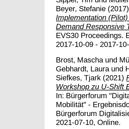
Beyer, Stefanie
(2017
Implementation (Pilot)
Demand Responsive T
EVS30 Proceedings.
2017-10-09 - 2017-10-1
Brost, Mascha
und
Mü
Gebhardt, Laura
und
Siefkes, Tjark
(2021)
Workshop zu U-Shift E
In: Bürgerforum "Digit
Mobilität" - Ergebnis
Bürgerforum Digitalisi
2021-07-10, Online.