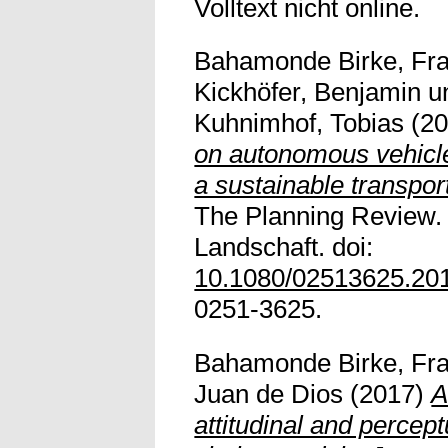
Volltext nicht online.
Bahamonde Birke, Fra
Kickhöfer, Benjamin
u
Kuhnimhof, Tobias
(2
on autonomous vehicle
a sustainable transpor
The Planning Review.
Landschaft. doi:
10.1080/02513625.20
0251-3625.
Bahamonde Birke, Fra
Juan de Dios
(2017)
A
attitudinal and percept