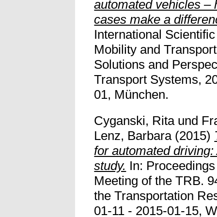
automated vehicles – 
cases make a differen
International Scientif
Mobility and Transport
Solutions and Perspecti
Transport Systems, 2
01, München.
Cyganski, Rita
und
Fr
Lenz, Barbara
(2015)
for automated driving:
study.
In: Proceedings 
Meeting of the TRB. 9
the Transportation Re
01-11 - 2015-01-15, 