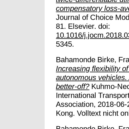
compensatory loss-av
Journal of Choice Mode
81. Elsevier. doi:
10.1016/j.jocm.2018.0
5345.
Bahamonde Birke, Fra
Increasing flexibility o
autonomous vehicles. A
better-off?
Kuhmo-Nect
International Transpo
Association, 2018-06-
Kong. Volltext nicht on
Bahamonde Birke, Fra