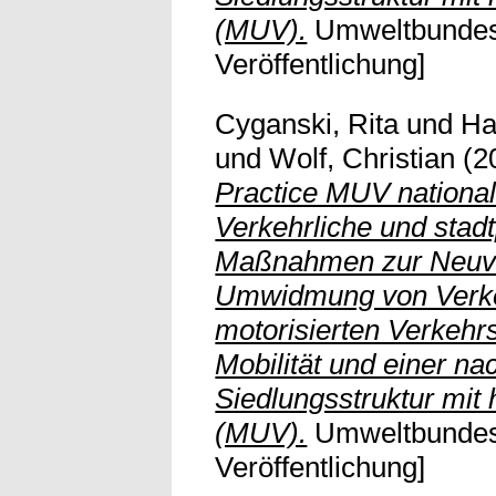
(MUV).
Umweltbundesa
Veröffentlichung]
Cyganski, Rita
und
Ha
und
Wolf, Christian
(2
Practice MUV nationa
Verkehrliche und stad
Maßnahmen zur Neuve
Umwidmung von Verke
motorisierten Verkehr
Mobilität und einer na
Siedlungsstruktur mit 
(MUV).
Umweltbundesa
Veröffentlichung]