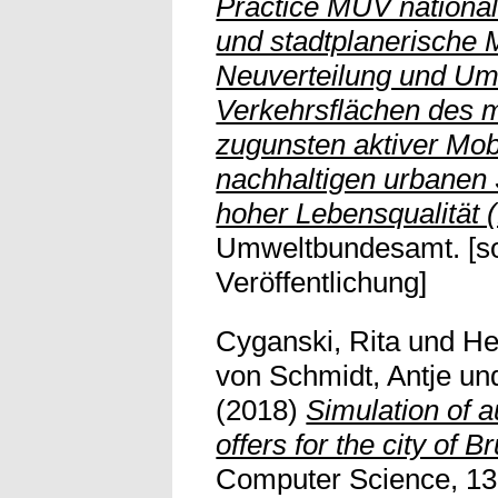
Practice MUV national
und stadtplanerische
Neuverteilung und U
Verkehrsflächen des m
zugunsten aktiver Mobi
nachhaltigen urbanen 
hoher Lebensqualität
Umweltbundesamt. [so
Veröffentlichung]
Cyganski, Rita
und
He
von Schmidt, Antje
un
(2018)
Simulation of 
offers for the city of 
Computer Science, 13