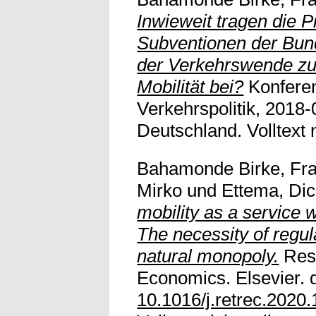
Inwieweit tragen die
Subventionen der Bun
der Verkehrswende zu 
Mobilität bei?
Konfere
Verkehrspolitik, 2018-
Deutschland. Volltext n
Bahamonde Birke, Fra
Mirko
und
Ettema, Di
mobility as a service 
The necessity of regu
natural monopoly.
Rese
Economics. Elsevier. d
10.1016/j.retrec.2020