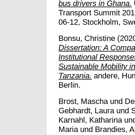
bus drivers in Ghana.
Transport Summit 201
06-12, Stockholm, Sw
Bonsu, Christine
(202
Dissertation: A Compa
Institutional Responses
Sustainable Mobility 
Tanzania.
andere, Hum
Berlin.
Brost, Mascha
und
De
Gebhardt, Laura
und
S
Karnahl, Katharina
un
Maria
und
Brandies, A