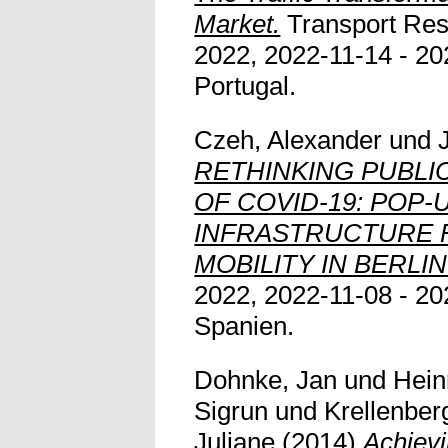
Market.
Transport Res
2022, 2022-11-14 - 20
Portugal.
Czeh, Alexander
und
RETHINKING PUBLIC
OF COVID-19: POP-
INFRASTRUCTURE 
MOBILITY IN BERLIN
2022, 2022-11-08 - 20
Spanien.
Dohnke, Jan
und
Hein
Sigrun
und
Krellenber
Juliane
(2014)
Achievi