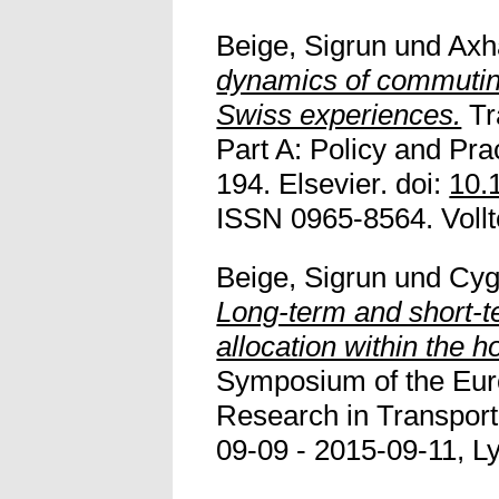
Beige, Sigrun
und
Axh
dynamics of commuting
Swiss experiences.
Tr
Part A: Policy and Pra
194. Elsevier. doi:
10.
ISSN 0965-8564. Vollte
Beige, Sigrun
und
Cyg
Long-term and short-t
allocation within the 
Symposium of the Eur
Research in Transport
09-09 - 2015-09-11, 