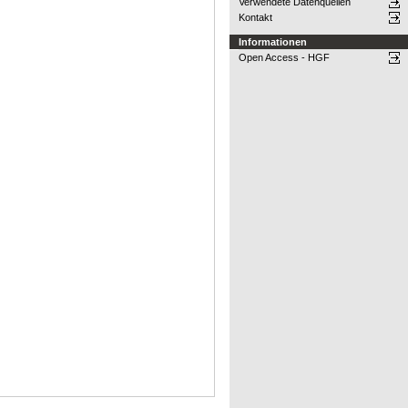
Verwendete Datenquellen
Kontakt
Informationen
Open Access - HGF