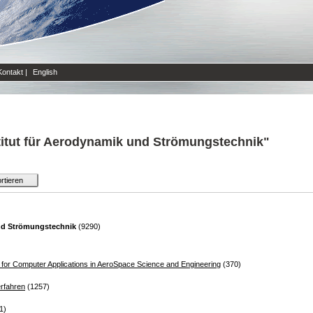
Kontakt
|
English
titut für Aerodynamik und Strömungstechnik"
und Strömungstechnik
(9290)
 for Computer Applications in AeroSpace Science and Engineering
(370)
erfahren
(1257)
1)