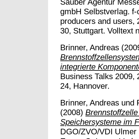
Sauber Agentur Mess
gmbH Selbstverlag. f-c
producers and users, 
30, Stuttgart. Volltext n
Brinner, Andreas
(200
Brennstoffzellensyst
integrierte Komponent
Business Talks 2009, 
24, Hannover.
Brinner, Andreas
und
(2008)
Brennstoffzell
Speichersysteme im F
DGO/ZVO/VDI Ulmer G