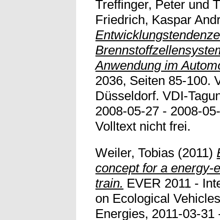
Treffinger, Peter
und
T
Friedrich, Kaspar And
Entwicklungstendenze
Brennstoffzellensyste
Anwendung im Automo
2036, Seiten 85-100.
Düsseldorf. VDI-Tagun
2008-05-27 - 2008-05
Volltext nicht frei.
Weiler, Tobias
(2011)
concept for a energy-e
train.
EVER 2011 - Inte
on Ecological Vehicl
Energies, 2011-03-31 