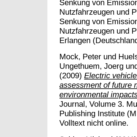
Senkung von Emission
Nutzfahrzeugen und P
Senkung von Emission
Nutzfahrzeugen und 
Erlangen (Deutschland
Mock, Peter
und
Huel
Ungethuem, Joerg
un
(2009)
Electric vehic
assessment of future 
environmental impacts
Journal, Volume 3. Mult
Publishing Institute 
Volltext nicht online.