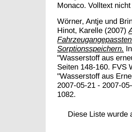
Monaco. Volltext nicht 
Wörner, Antje
und
Bri
Hinot, Karelle
(2007)
Fahrzeugangepassten
Sorptionsspeichern.
In
"Wasserstoff aus erne
Seiten 148-160. FVS
"Wasserstoff aus Erne
2007-05-21 - 2007-05
1082.
Diese Liste wurde