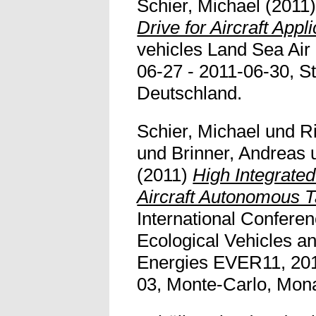
Schier, Michael
(2011
Drive for Aircraft Appli
vehicles Land Sea Air
06-27 - 2011-06-30, St
Deutschland.
Schier, Michael
und
R
und
Brinner, Andreas
(2011)
High Integrated
Aircraft Autonomous T
International Conferen
Ecological Vehicles 
Energies EVER11, 201
03, Monte-Carlo, Mon