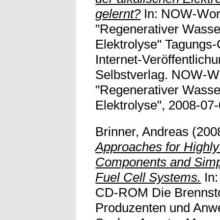
gelernt?
In: NOW-Wor
"Regenerativer Wasser
Elektrolyse" Tagung
Internet-Veröffentli
Selbstverlag. NOW-W
"Regenerativer Wasser
Elektrolyse", 2008-07
Brinner, Andreas
(200
Approaches for Highly
Components and Simpl
Fuel Cell Systems.
In:
CD-ROM Die Brennstoff
Produzenten und Anwe