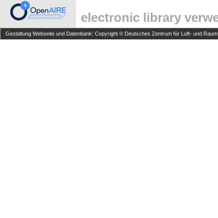
electronic library ver
Gestaltung Webseite und Datenbank: Copyright © Deutsches Zentrum für Luft- und Raumfa