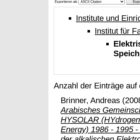
Exportieren als
Institute und Einr
Institut für
Elektr
Speich
Anzahl der Einträge auf
Brinner, Andreas
(200
Arabisches Gemeinsch
HYSOLAR (HYdrogen
Energy) 1986 - 1995 
der alkalischen Elektr