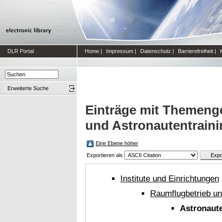
DLR Portal
Home
|
Impressum
|
Datenschutz
|
Barrierefreiheit
|
Erweiterte Suche
Einträge mit Themeng
und Astronautentraini
Eine Ebene höher
Exportieren als
Institute und Einrichtungen
Raumflugbetrieb un
Astronaute