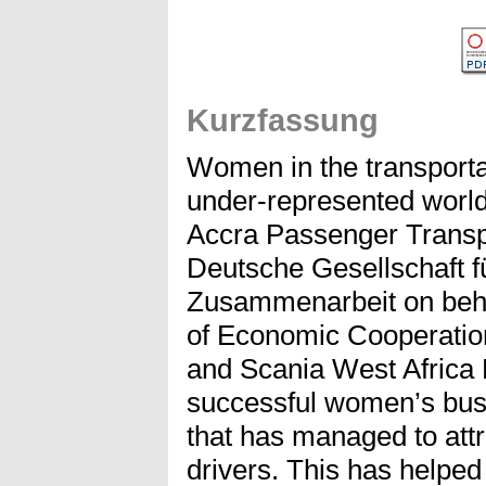
Kurzfassung
Women in the transportat
under-represented worl
Accra Passenger Transpo
Deutsche Gesellschaft fü
Zusammenarbeit on beha
of Economic Cooperati
and Scania West Africa 
successful women’s bus 
that has managed to att
drivers. This has helped