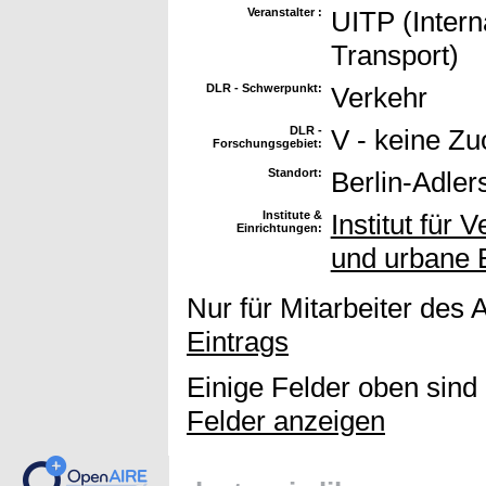
Veranstalter :
UITP (Intern
Transport)
DLR - Schwerpunkt:
Verkehr
DLR -
V - keine Z
Forschungsgebiet:
Standort:
Berlin-Adler
Institute &
Institut für 
Einrichtungen:
und urbane 
Nur für Mitarbeiter des 
Eintrags
Einige Felder oben sind
Felder anzeigen