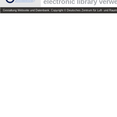
electronic library ver
Gestaltung Webseite und Datenbank: Copyright © Deutsches Zentrum für Luft- und Raumfa