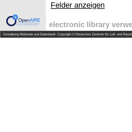
Felder anzeigen
electronic library ver
Gestaltung Webseite und Datenbank: Copyright © Deutsches Zentrum für Luft- und Raumfa