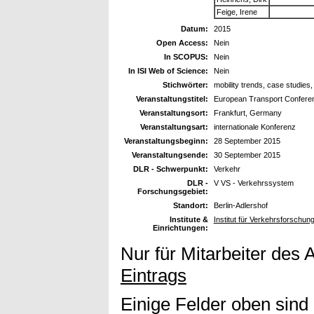
Feige, Irene
Datum:
2015
Open Access:
Nein
In SCOPUS:
Nein
In ISI Web of Science:
Nein
Stichwörter:
mobility trends, case studies,
Veranstaltungstitel:
European Transport Confere
Veranstaltungsort:
Frankfurt, Germany
Veranstaltungsart:
internationale Konferenz
Veranstaltungsbeginn:
28 September 2015
Veranstaltungsende:
30 September 2015
DLR - Schwerpunkt:
Verkehr
DLR -
V VS - Verkehrssystem
Forschungsgebiet:
Standort:
Berlin-Adlershof
Institute &
Institut für Verkehrsforschun
Einrichtungen:
Nur für Mitarbeiter des 
Eintrags
Einige Felder oben sind