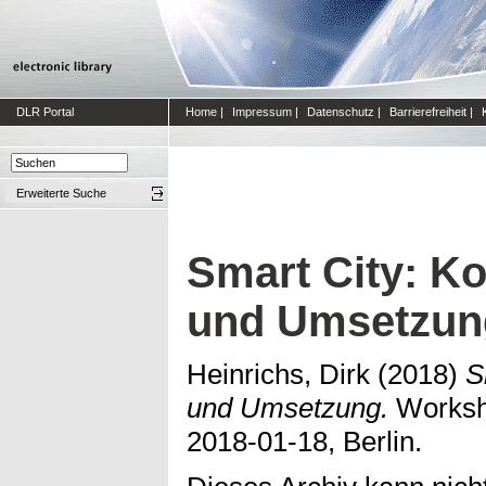
DLR Portal
Home
|
Impressum
|
Datenschutz
|
Barrierefreiheit
|
Erweiterte Suche
Smart City: Ko
und Umsetzun
Heinrichs, Dirk
(2018)
S
und Umsetzung.
Worksh
2018-01-18, Berlin.