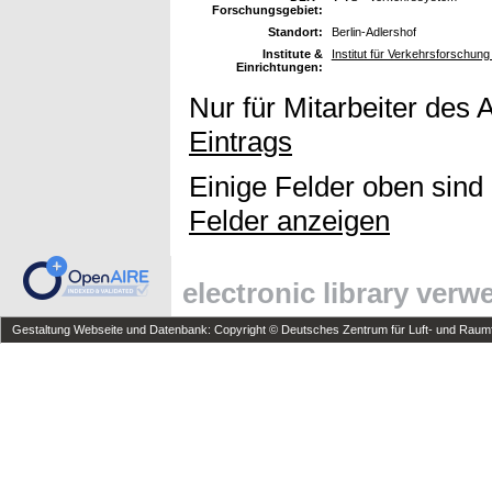
Forschungsgebiet:
Standort:
Berlin-Adlershof
Institute &
Institut für Verkehrsforschung
Einrichtungen:
Nur für Mitarbeiter des 
Eintrags
Einige Felder oben sind
Felder anzeigen
electronic library ver
Gestaltung Webseite und Datenbank: Copyright © Deutsches Zentrum für Luft- und Raumfa