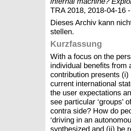
infernal machine? Explor
TRA 2018, 2018-04-16 -
Dieses Archiv kann nicht
stellen.
Kurzfassung
With a focus on the pers
individual benefits from
contribution presents (i)
current international st
the user expectations a
see particular ‘groups’ o
contra side? How do peo
‘driving in an autonomou
synthesized and (ii) be r