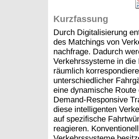
Kurzfassung
Durch Digitalisierung e
des Matchings von Verk
nachfrage. Dadurch werd
Verkehrssysteme in die L
räumlich korrespondier
unterschiedlicher Fahrg
eine dynamische Route e
Demand-Responsive Tra
diese intelligenten Ver
auf spezifische Fahrtw
reagieren. Konventionell
Verkehrssysteme besitze