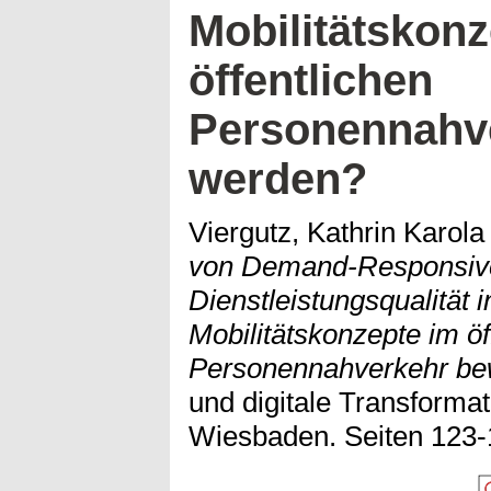
Mobilitätskonz
öffentlichen
Personennahve
werden?
Viergutz, Kathrin Karola
von Demand-Responsive
Dienstleistungsqualität i
Mobilitätskonzepte im öf
Personennahverkehr be
und digitale Transforma
Wiesbaden. Seiten 123