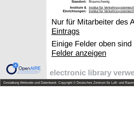
Standort:
Braunschweig
Institute &
Institut für Verkehrssystemtec
Einrichtungen:
Institut für Verkehrssystemte
Nur für Mitarbeiter des 
Eintrags
Einige Felder oben sind
Felder anzeigen
electronic library ver
Gestaltung Webseite und Datenbank: Copyright © Deutsches Zentrum für Luft- und Raumfa