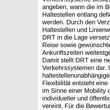
angeben, wann die im Be
Haltestellen entlang def
werden. Durch den Verzi
Haltestellen und Linie
DRT in die Lage versetzt
Reise sowie gewünschte
Ankunftszeiten weitestg
Damit stellt DRT eine 
Verkehrssystemen dar. 
haltestellenunabhängige
Flexibilität entsteht ein
im Sinne einer Mobility
individueller und öffent
vereint. Für die Bewertu