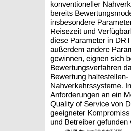
konventioneller Nahverk
bereits Bewertungsmode
insbesondere Parameter
Reisezeit und Verfügbark
diese Parameter in DRT
außerdem andere Param
gewinnen, eignen sich 
Bewertungsverfahren da
Bewertung haltestellen- 
Nahverkehrssysteme. In
Anforderungen an ein M
Quality of Service von D
geeigneter Kompromiss 
und Betreiber gefunden
elib-URL des
https://elib.dlr.de/119130/