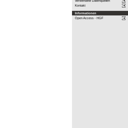
Verwendete Datenquellen
Kontakt
Informationen
Open Access - HGF