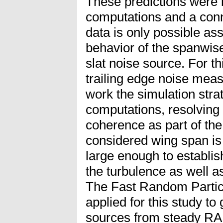
These predictions were
computations and a con
data is only possible as
behavior of the spanwise
slat noise source. For th
trailing edge noise mea
work the simulation str
computations, resolving 
coherence as part of th
considered wing span is
large enough to establis
the turbulence as well as
The Fast Random Parti
applied for this study to
sources from steady RAN