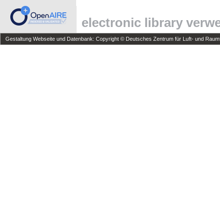
electronic library ver
Gestaltung Webseite und Datenbank: Copyright © Deutsches Zentrum für Luft- und Raumfa