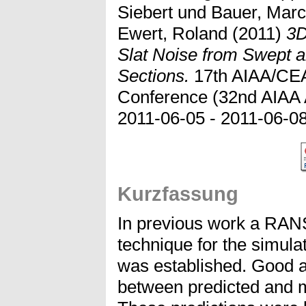
Siebert
und
Bauer, Mar
Ewert, Roland
(2011)
3D
Slat Noise from Swept 
Sections.
17th AIAA/CEA
Conference (32nd AIAA 
2011-06-05 - 2011-06-08
Kurzfassung
In previous work a RAN
technique for the simula
was established. Good 
between predicted and m