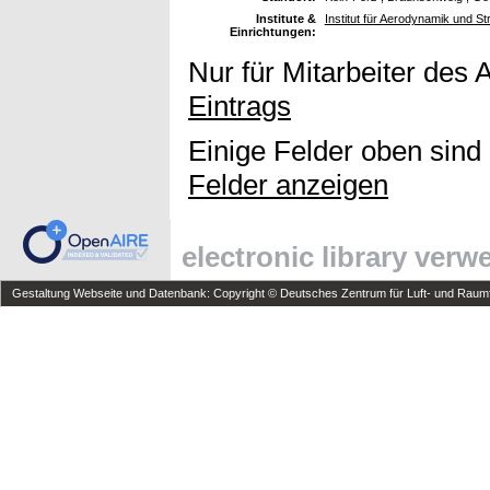
Institute &
Institut für Aerodynamik und S
Einrichtungen:
Nur für Mitarbeiter des 
Eintrags
Einige Felder oben sind
Felder anzeigen
electronic library ver
Gestaltung Webseite und Datenbank: Copyright © Deutsches Zentrum für Luft- und Raumfa