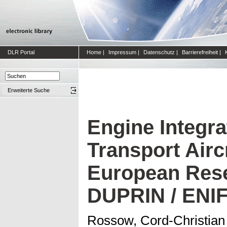
DLR Portal
Home
|
Impressum
|
Datenschutz
|
Barrierefreiheit
|
Erweiterte Suche
Engine Integra
Transport Aircr
European Res
DUPRIN / ENI
Rossow, Cord-Christian