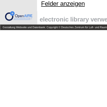
Felder anzeigen
electronic library ver
Gestaltung Webseite und Datenbank: Copyright © Deutsches Zentrum für Luft- und Raumfa