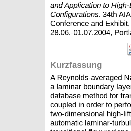
and Application to High-
Configurations.
34th AIA
Conference and Exhibit, 
28.06.-01.07.2004, Port
Kurzfassung
A Reynolds-averaged Na
a laminar boundary laye
database method for tran
coupled in order to per
two-dimensional high-lif
automatic laminar-turbul