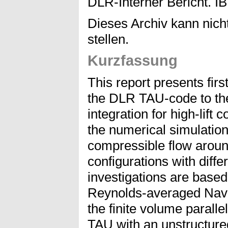
DLR-Interner Bericht. I
Dieses Archiv kann nicht
stellen.
Kurzfassung
This report presents first
the DLR TAU-code to the
integration for high-lift 
the numerical simulation
compressible flow around 
configurations with diff
investigations are based 
Reynolds-averaged Navi
the finite volume paralle
TAU with an unstructure