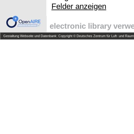
Felder anzeigen
electronic library ver
Gestaltung Webseite und Datenbank: Copyright © Deutsches Zentrum für Luft- und Raumfa