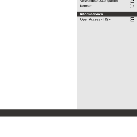
Verwendete Datenquellen
Kontakt
Informationen
Open Access - HGF