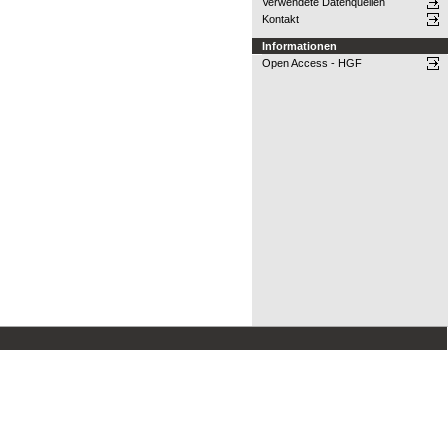
Verwendete Datenquellen
Kontakt
Informationen
Open Access - HGF