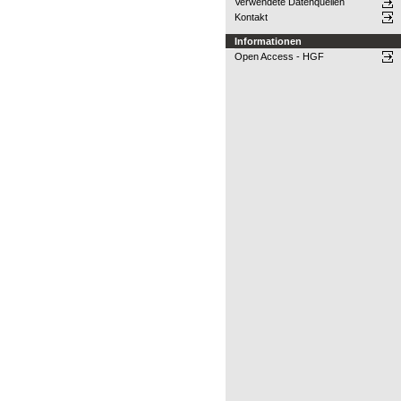
Verwendete Datenquellen
Kontakt
Informationen
Open Access - HGF