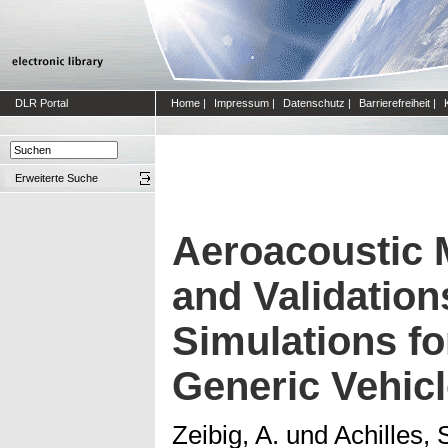
DLR Portal
Home
|
Impressum
|
Datenschutz
|
Barrierefreiheit
|
Erweiterte Suche
Aeroacoustic
and Validation
Simulations fo
Generic Vehicl
Zeibig, A.
und
Achilles, 