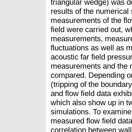
triangular wedge) was de
results of the numerical
measurements of the flow
field were carried out, w
measurements, measurem
fluctuations as well as
acoustic far field pressu
measurements and the n
compared. Depending on 
(tripping of the bounda
and flow field data exhib
which also show up in tw
simulations. To examine 
measured flow field data
correlation between wall