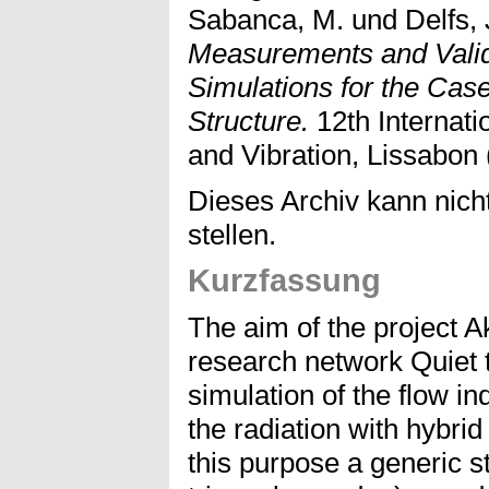
Sabanca, M.
und
Delfs, 
Measurements and Valid
Simulations for the Case
Structure.
12th Internat
and Vibration, Lissabon 
Dieses Archiv kann nicht
stellen.
Kurzfassung
The aim of the project 
research network Quiet t
simulation of the flow i
the radiation with hybri
this purpose a generic s