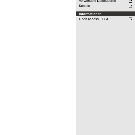
Verwendete Datenquellen
Kontakt
Informationen
Open Access - HGF