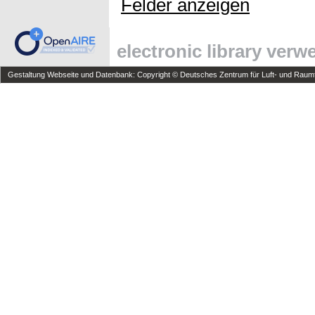
Felder anzeigen
electronic library ver
Gestaltung Webseite und Datenbank: Copyright © Deutsches Zentrum für Luft- und Raumfa