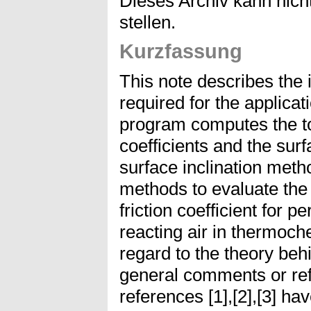
Dieses Archiv kann nicht
stellen.
Kurzfassung
This note describes the i
required for the applic
program computes the t
coefficients and the sur
surface inclination met
methods to evaluate the 
friction coefficient for p
reacting air in thermoch
regard to the theory b
general comments or ref
references [1],[2],[3] ha