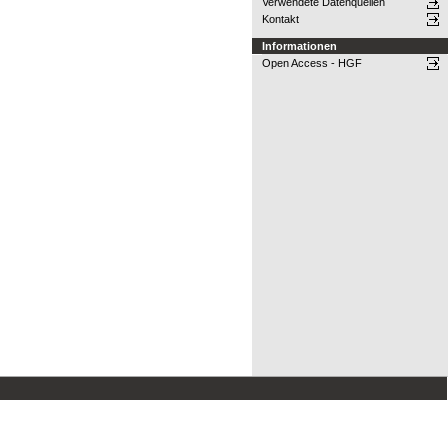
Verwendete Datenquellen
Kontakt
Informationen
Open Access - HGF