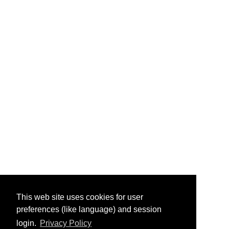
This web site uses cookies for user
preferences (like language) and session
login.
Privacy Policy