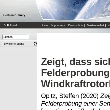
DLR Portal
Home
|
Impressum
|
Datenschutz
|
Barrierefreiheit
|
K
Erweiterte Suche
Zeigt, dass sic
Felderprobung 
Windkraftrotor
Opitz, Steffen
(2020)
Zei
Felderprobung einer Sens