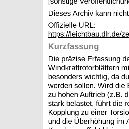
[sonstige Veröffentlichun
Dieses Archiv kann nicht 
Offizielle URL:
https://leichtbau.dlr.de/
Kurzfassung
Die präzise Erfassung de
Windkraftrotorblättern m
besonders wichtig, da dur
werden sollen. Wird die B
zu hohen Auftrieb (z.B.
stark belastet, führt die
Kopplung zu einer Torsio
und die Überhöhung im Au