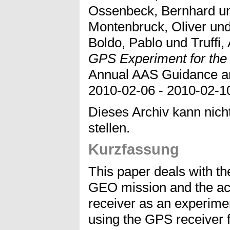
Ossenbeck, Bernhard
u
Montenbruck, Oliver
un
Boldo, Pablo
und
Truffi, 
GPS Experiment for the
Annual AAS Guidance an
2010-02-06 - 2010-02-1
Dieses Archiv kann nicht
stellen.
Kurzfassung
This paper deals with th
GEO mission and the a
receiver as an experime
using the GPS receiver 