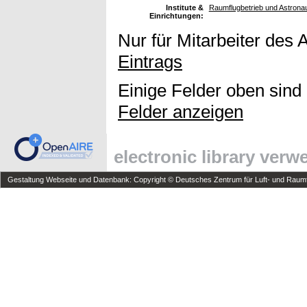
Institute &
Raumflugbetrieb und Astronau
Einrichtungen:
Nur für Mitarbeiter des 
Eintrags
Einige Felder oben sind
Felder anzeigen
electronic library ver
Gestaltung Webseite und Datenbank: Copyright © Deutsches Zentrum für Luft- und Raumfa