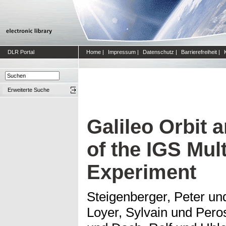
DLR Portal
Home
|
Impressum
|
Datenschutz
|
Barrierefreiheit
|
Erweiterte Suche
Galileo Orbit 
of the IGS Mu
Experiment
Steigenberger, Peter
un
Loyer, Sylvain
und
Peros