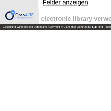
Felder anzeigen
electronic library ver
Gestaltung Webseite und Datenbank: Copyright © Deutsches Zentrum für Luft- und Raumfa