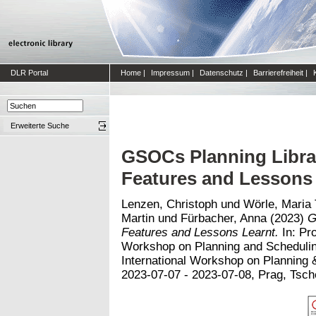
DLR Portal
Home
|
Impressum
|
Datenschutz
|
Barrierefreiheit
|
Erweiterte Suche
GSOCs Planning Librar
Features and Lessons
Lenzen, Christoph
und
Wörle, Maria 
Martin
und
Fürbacher, Anna
(2023)
G
Features and Lessons Learnt.
In: Pro
Workshop on Planning and Schedulin
International Workshop on Planning
2023-07-07 - 2023-07-08, Prag, Tsch