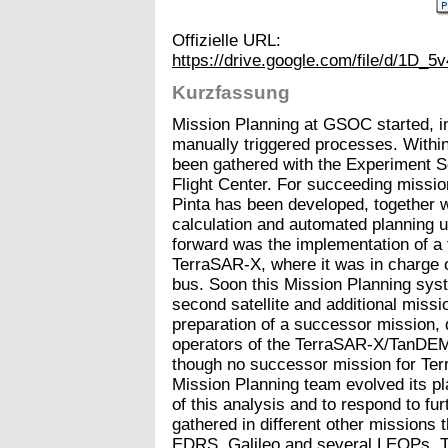
Offizielle URL:
https://drive.google.com/file/d/1
Kurzfassung
Mission Planning at GSOC started, in
manually triggered processes. Within
been gathered with the Experiment S
Flight Center. For succeeding mission
Pinta has been developed, together w
calculation and automated planning u
forward was the implementation of a 
TerraSAR-X, where it was in charge o
bus. Soon this Mission Planning sys
second satellite and additional miss
preparation of a successor mission, 
operators of the TerraSAR-X/TanDE
though no successor mission for Ter
Mission Planning team evolved its pl
of this analysis and to respond to fu
gathered in different other missions 
EDRS, Galileo and several LEOPs. 