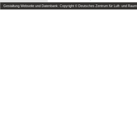
Gestaltung Webseite und Datenbank: Copyright © Deutsches Zentrum für Luft- und Raumfa