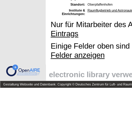
Standort:
Oberpfaffenhofen
Institute &
Raumflugbetrieb und Astronaute
Einrichtungen:
Nur für Mitarbeiter des 
Eintrags
Einige Felder oben sind
Felder anzeigen
electronic library ver
Gestaltung Webseite und Datenbank: Copyright © Deutsches Zentrum für Luft- und Raumfa