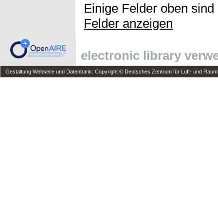
Einige Felder oben sind
Felder anzeigen
electronic library ver
Gestaltung Webseite und Datenbank: Copyright © Deutsches Zentrum für Luft- und Raumfa