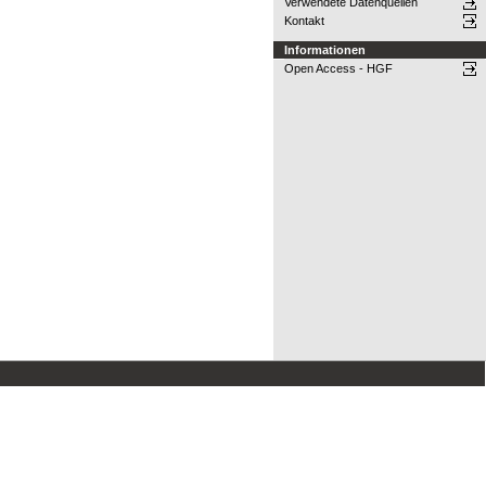
Verwendete Datenquellen
Kontakt
Informationen
Open Access - HGF