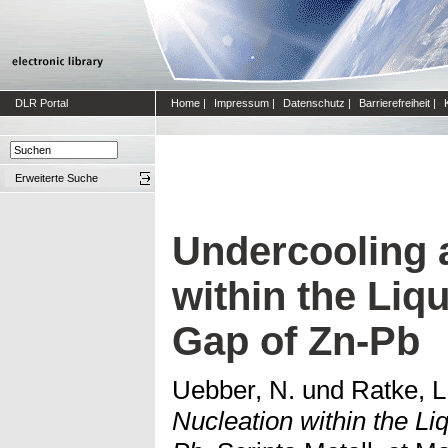
DLR Portal
Home
|
Impressum
|
Datenschutz
|
Barrierefreiheit
|
Erweiterte Suche
Undercooling 
within the Liqu
Gap of Zn-Pb
Uebber, N.
und
Ratke, L
Nucleation within the Liq