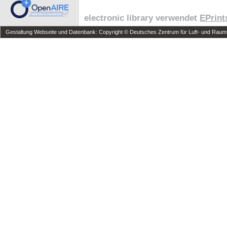
electronic library verwendet
EPrint
Gestaltung Webseite und Datenbank: Copyright © Deutsches Zentrum für Luft- und Raumfa