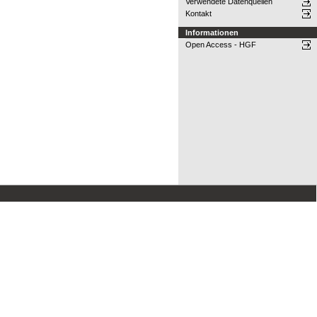
Verwendete Datenquellen
Kontakt
Informationen
Open Access - HGF