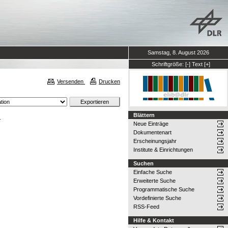
Samstag, 8. August 2026
Schriftgröße:
[-]
Text
[+]
Versenden
Drucken
Blättern
.
Neue Einträge
Dokumentenart
Erscheinungsjahr
Institute & Einrichtungen
Suchen
Einfache Suche
Erweiterte Suche
Programmatische Suche
Vordefinierte Suche
RSS-Feed
Hilfe & Kontakt