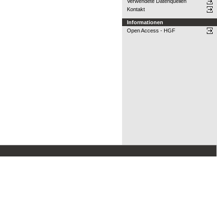
Verwendete Datenquellen
Kontakt
Informationen
Open Access - HGF